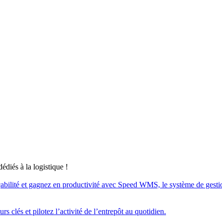
édiés à la logistique !
açabilité et gagnez en productivité avec Speed WMS, le système de gestion d
s clés et pilotez l’activité de l’entrepôt au quotidien.