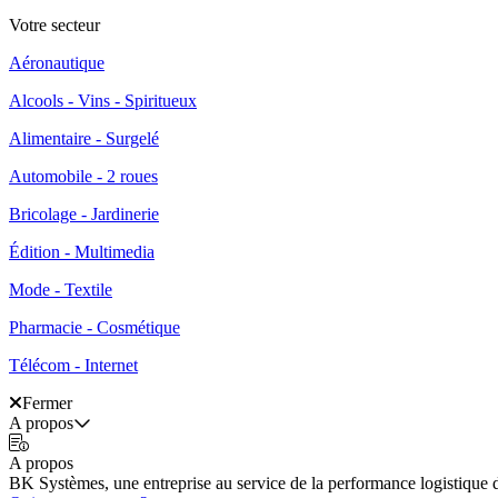
Votre secteur
Aéronautique
Alcools - Vins - Spiritueux
Alimentaire - Surgelé
Automobile - 2 roues
Bricolage - Jardinerie
Édition - Multimedia
Mode - Textile
Pharmacie - Cosmétique
Télécom - Internet
Fermer
A propos
A propos
BK Systèmes, une entreprise au service de la performance logistique 