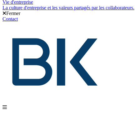
Vie d'entreprise
La culture d'entreprise et les valeurs partagés par les collaborateurs.
Fermer
Contact
Nos produits
Gestion d'entrepôt
Gestion de l'exploitation
Planification des approvis
intégrations
Nos services