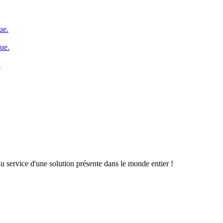
ue.
que.
.
u service d'une solution présente dans le monde entier !