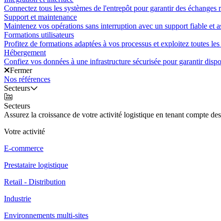
Connectez tous les systèmes de l'entrepôt pour garantir des échanges ra
Support et maintenance
Maintenez vos opérations sans interruption avec un support fiable et a
Formations utilisateurs
Profitez de formations adaptées à vos processus et exploitez toutes les 
Hébergement
Confiez vos données à une infrastructure sécurisée pour garantir disponi
Fermer
Nos références
Secteurs
Secteurs
Assurez la croissance de votre activité logistique en tenant compte des
Votre activité
E-commerce
Prestataire logistique
Retail - Distribution
Industrie
Environnements multi-sites