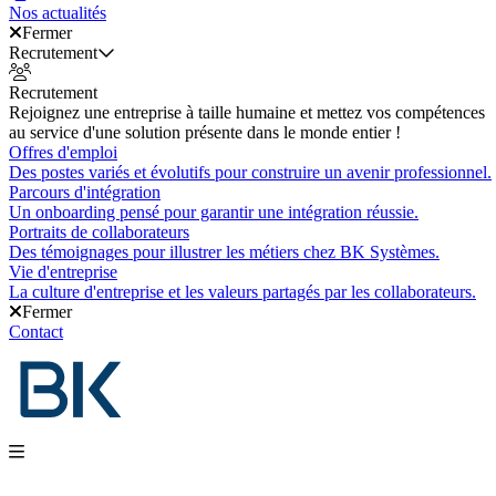
Nos actualités
Fermer
Recrutement
Recrutement
Rejoignez une entreprise à taille humaine et mettez vos compétences
au service d'une solution présente dans le monde entier !
Offres d'emploi
Des postes variés et évolutifs pour construire un avenir professionnel.
Parcours d'intégration
Un onboarding pensé pour garantir une intégration réussie.
Portraits de collaborateurs
Des témoignages pour illustrer les métiers chez BK Systèmes.
Vie d'entreprise
La culture d'entreprise et les valeurs partagés par les collaborateurs.
Fermer
Contact
Nos produits