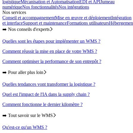
logistique
Mécanisation et Automatisation
EDI et API
Jumeau
numérique
Nos fonctionnalités
Nos intégrations
Nos services
Conseil et accompagnement
Mise en œuvre et déploiement
Intégration
et interface
Support et maintenance
Formations utilisateurs
Hébergemen
➡️ Nos conseils d'experts
Quelles sont les étapes pour implémenter un WMS ?
Comment réussir la mise en place de votre WMS ?
Comment optimiser la performance de son entrepôt ?
➡️ Pour aller plus loin
Quelles tendances vont transformer la logistique ?
Quel est l'impact de l'IA dans la supply chain ?
Comment fonctionne le dernier kilomètre ?
➡️ Tout savoir sur le WMS
Qu'est-ce qu'un WMS ?