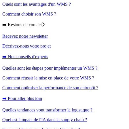
Quels sont les avantages d'un WMS ?
Comment choisir son WMS ?
➡️ Restons en contact
Recevez notre newsletter
Décrivez-nous votre projet
➡️ Nos conseils d'experts
Quelles sont les étapes pour implémenter un WMS ?
Comment réussir la mise en place de votre WMS ?
Comment optimiser la performance de son entrepôt ?
➡️ Pour aller plus loin
Quelles tendances vont transformer la logistique ?
Quel est l'impact de l'IA dans la supply chain ?