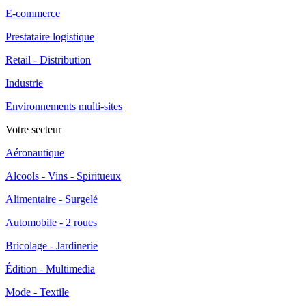
E-commerce
Prestataire logistique
Retail - Distribution
Industrie
Environnements multi-sites
Votre secteur
Aéronautique
Alcools - Vins - Spiritueux
Alimentaire - Surgelé
Automobile - 2 roues
Bricolage - Jardinerie
Édition - Multimedia
Mode - Textile