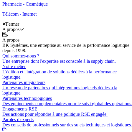
Pharmacie - Cosmétique
Télécom - Internet
Fermer
A propos
A propos
BK Systèmes, une entreprise au service de la performance logistique
depuis 1998.
Qui sommes-nous ?
Une entreprise dont l'expertise est conscrée à la supply chain.
Notre métier
L'édition et l'intégration de solutions dédiées à la performance
logistique.
Partenaires intégrateurs
Un réseau de partenaires qui intègrent nos logiciels dédiés à la
logistique.
Partenaires technologiques
Des équipements complémentaires pour le suivi global des opérations
Engagements RSE
Des actions pour répondre à une politique RSE engagée.
Paroles d'experts
Des conseils de professionnels sur des sujets techniques et logistiques.