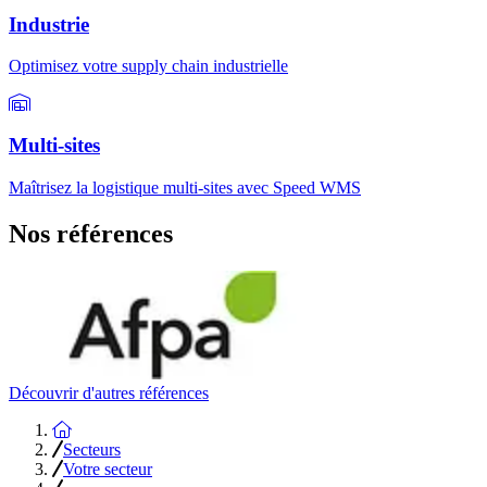
Industrie
Optimisez votre supply chain industrielle
Multi-sites
Maîtrisez la logistique multi-sites avec Speed WMS
Nos références
Découvrir d'autres références
Accueil
Secteurs
Votre secteur