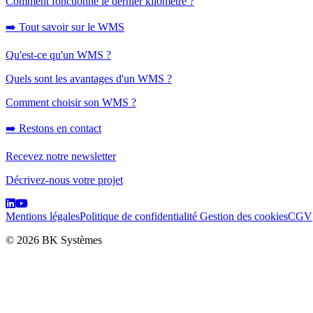
Comment fonctionne le dernier kilomètre ?
➡️ Tout savoir sur le WMS
Qu'est-ce qu'un WMS ?
Quels sont les avantages d'un WMS ?
Comment choisir son WMS ?
➡️ Restons en contact
Recevez notre newsletter
Décrivez-nous votre projet
Mentions légales
Politique de confidentialité
Gestion des cookies
CGV
© 2026 BK Systèmes