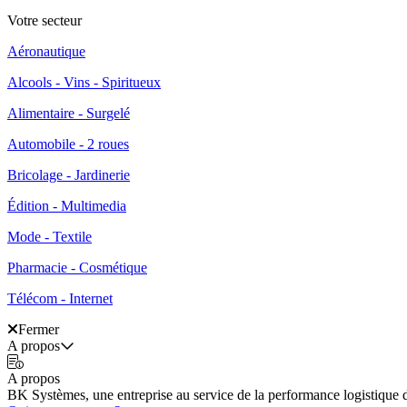
Votre secteur
Aéronautique
Alcools - Vins - Spiritueux
Alimentaire - Surgelé
Automobile - 2 roues
Bricolage - Jardinerie
Édition - Multimedia
Mode - Textile
Pharmacie - Cosmétique
Télécom - Internet
Fermer
A propos
A propos
BK Systèmes, une entreprise au service de la performance logistique 