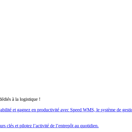
édiés à la logistique !
açabilité et gagnez en productivité avec Speed WMS, le système de gestion d
s clés et pilotez l’activité de l’entrepôt au quotidien.