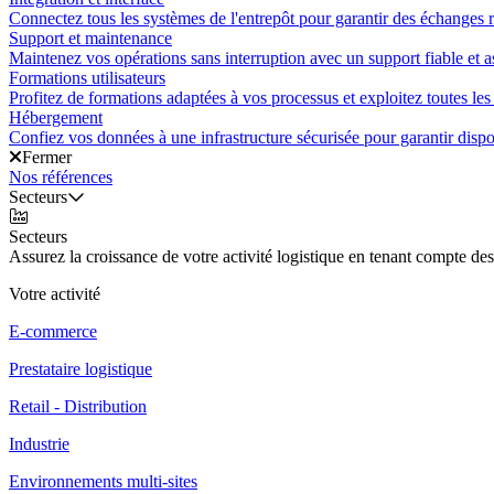
Connectez tous les systèmes de l'entrepôt pour garantir des échanges ra
Support et maintenance
Maintenez vos opérations sans interruption avec un support fiable et a
Formations utilisateurs
Profitez de formations adaptées à vos processus et exploitez toutes les 
Hébergement
Confiez vos données à une infrastructure sécurisée pour garantir disponi
Fermer
Nos références
Secteurs
Secteurs
Assurez la croissance de votre activité logistique en tenant compte des
Votre activité
E-commerce
Prestataire logistique
Retail - Distribution
Industrie
Environnements multi-sites