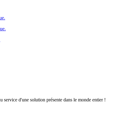
ue.
que.
.
u service d'une solution présente dans le monde entier !