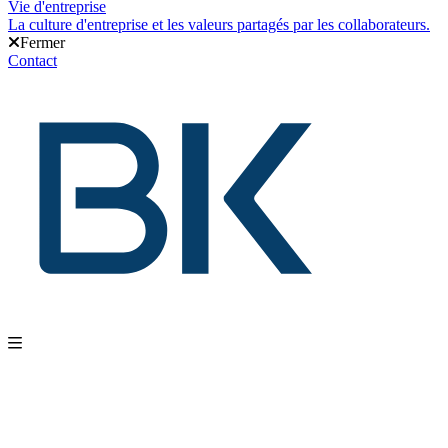
Vie d'entreprise
La culture d'entreprise et les valeurs partagés par les collaborateurs.
Fermer
Contact
Nos produits
Gestion d'entrepôt
Gestion de l'exploitation
Planification des approvis
intégrations
Nos services