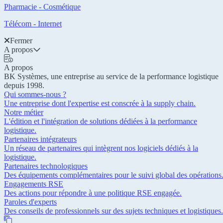
Pharmacie - Cosmétique
Télécom - Internet
Fermer
A propos
A propos
BK Systèmes, une entreprise au service de la performance logistique
depuis 1998.
Qui sommes-nous ?
Une entreprise dont l'expertise est conscrée à la supply chain.
Notre métier
L'édition et l'intégration de solutions dédiées à la performance
logistique.
Partenaires intégrateurs
Un réseau de partenaires qui intègrent nos logiciels dédiés à la
logistique.
Partenaires technologiques
Des équipements complémentaires pour le suivi global des opérations
Engagements RSE
Des actions pour répondre à une politique RSE engagée.
Paroles d'experts
Des conseils de professionnels sur des sujets techniques et logistiques.