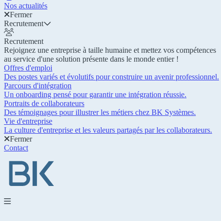
Nos actualités
Fermer
Recrutement
Recrutement
Rejoignez une entreprise à taille humaine et mettez vos compétences
au service d'une solution présente dans le monde entier !
Offres d'emploi
Des postes variés et évolutifs pour construire un avenir professionnel.
Parcours d'intégration
Un onboarding pensé pour garantir une intégration réussie.
Portraits de collaborateurs
Des témoignages pour illustrer les métiers chez BK Systèmes.
Vie d'entreprise
La culture d'entreprise et les valeurs partagés par les collaborateurs.
Fermer
Contact
Nos produits