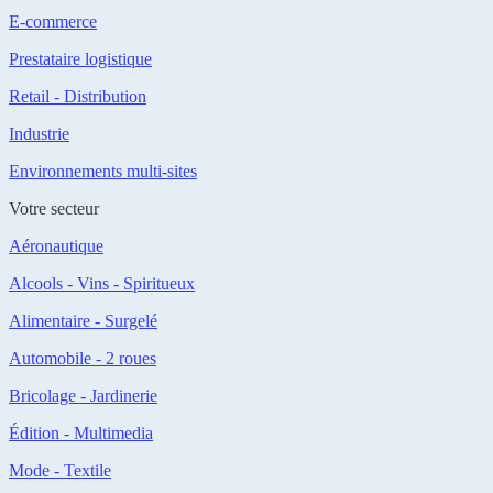
E-commerce
Prestataire logistique
Retail - Distribution
Industrie
Environnements multi-sites
Votre secteur
Aéronautique
Alcools - Vins - Spiritueux
Alimentaire - Surgelé
Automobile - 2 roues
Bricolage - Jardinerie
Édition - Multimedia
Mode - Textile