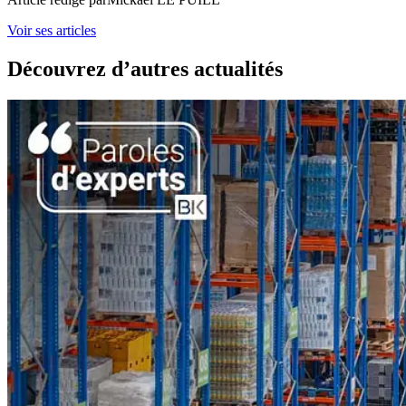
Voir ses articles
Découvrez d’autres actualités