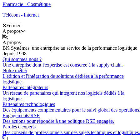
Pharmacie - Cosmétique
Télécom - Internet
Fermer
A propos
A propos
BK Systèmes, une entreprise au service de la performance logistique
depuis 1998.
Qui sommes-nous ?
Une entreprise dont l'expertise est conscrée à la supply chain.
Notre métier
L'édition et l'intégration de solutions dédiées à la performance
logistique.
Partenaires intégrateurs
Un réseau de partenaires qui intègrent nos logiciels dédiés à la
logistique.
Partenaires technologiques
Des équipements complémentaires pour le suivi global des opérations
Engagements RSE
Des actions pour répondre à une politique RSE engagée.
Paroles d'experts
Des conseils de professionnels sur des sujets techniques et logistiques.