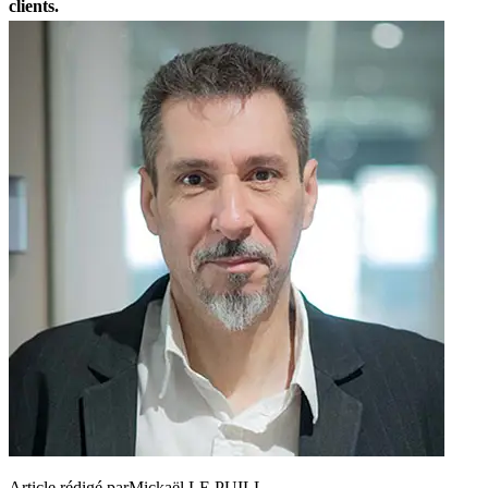
clients.
Article rédigé par
Mickaël LE PUILL