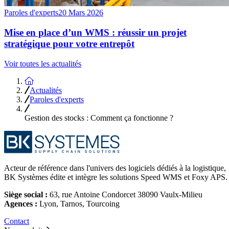
Paroles d'experts
20 Mars 2026
Mise en place d’un WMS : réussir un projet
stratégique pour votre entrepôt
Voir toutes les actualités
Accueil
Actualités
Paroles d'experts
Gestion des stocks : Comment ça fonctionne ?
Acteur de référence dans l'univers des logiciels dédiés à la logistique,
BK Systèmes édite et intègre les solutions Speed WMS et Foxy APS.
Siège social :
63, rue Antoine Condorcet 38090 Vaulx-Milieu
Agences :
Lyon, Tarnos, Tourcoing
Contact