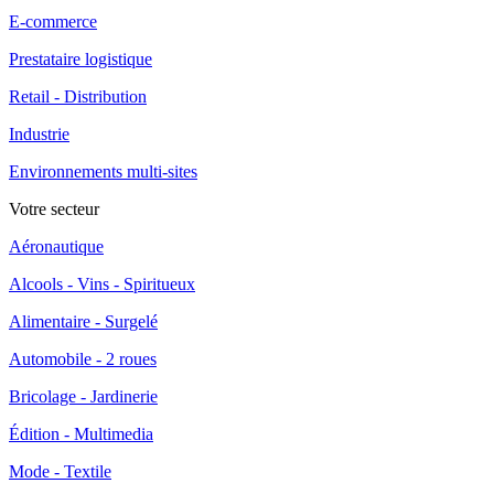
E-commerce
Prestataire logistique
Retail - Distribution
Industrie
Environnements multi-sites
Votre secteur
Aéronautique
Alcools - Vins - Spiritueux
Alimentaire - Surgelé
Automobile - 2 roues
Bricolage - Jardinerie
Édition - Multimedia
Mode - Textile