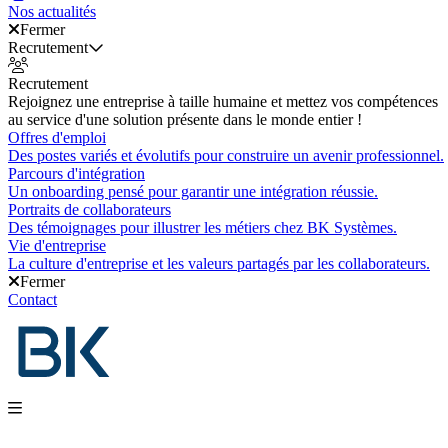
Nos actualités
Fermer
Recrutement
Recrutement
Rejoignez une entreprise à taille humaine et mettez vos compétences
au service d'une solution présente dans le monde entier !
Offres d'emploi
Des postes variés et évolutifs pour construire un avenir professionnel.
Parcours d'intégration
Un onboarding pensé pour garantir une intégration réussie.
Portraits de collaborateurs
Des témoignages pour illustrer les métiers chez BK Systèmes.
Vie d'entreprise
La culture d'entreprise et les valeurs partagés par les collaborateurs.
Fermer
Contact
Nos produits