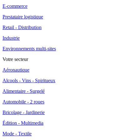
E-commerce
Prestataire logistique
Retail - Distribution
Industrie
Environnements multi-sites
Votre secteur
Aéronautique
Alcools - Vins - Spiritueux
Alimentaire - Surgelé
Automobile - 2 roues
Bricolage - Jardinerie
Édition - Multimedia
Mode - Textile