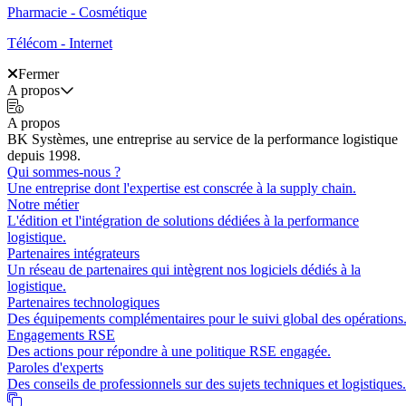
Pharmacie - Cosmétique
Télécom - Internet
Fermer
A propos
A propos
BK Systèmes, une entreprise au service de la performance logistique
depuis 1998.
Qui sommes-nous ?
Une entreprise dont l'expertise est conscrée à la supply chain.
Notre métier
L'édition et l'intégration de solutions dédiées à la performance
logistique.
Partenaires intégrateurs
Un réseau de partenaires qui intègrent nos logiciels dédiés à la
logistique.
Partenaires technologiques
Des équipements complémentaires pour le suivi global des opérations
Engagements RSE
Des actions pour répondre à une politique RSE engagée.
Paroles d'experts
Des conseils de professionnels sur des sujets techniques et logistiques.