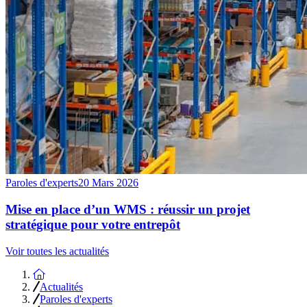
Paroles d'experts
20 Mars 2026
Mise en place d’un WMS : réussir un projet
stratégique pour votre entrepôt
Voir toutes les actualités
Accueil
Actualités
Paroles d'experts