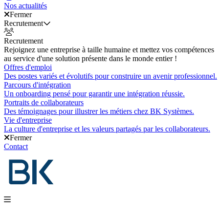
Nos actualités
Fermer
Recrutement
Recrutement
Rejoignez une entreprise à taille humaine et mettez vos compétences
au service d'une solution présente dans le monde entier !
Offres d'emploi
Des postes variés et évolutifs pour construire un avenir professionnel.
Parcours d'intégration
Un onboarding pensé pour garantir une intégration réussie.
Portraits de collaborateurs
Des témoignages pour illustrer les métiers chez BK Systèmes.
Vie d'entreprise
La culture d'entreprise et les valeurs partagés par les collaborateurs.
Fermer
Contact
Nos produits