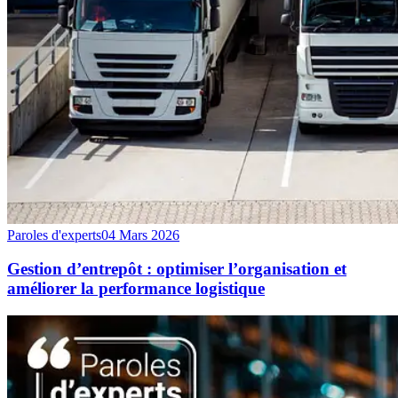
Paroles d'experts
04 Mars 2026
Gestion d’entrepôt : optimiser l’organisation et
améliorer la performance logistique