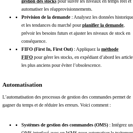
gestion des stocks
pour suivre les niveaux en temps réel et
automatiser les réapprovisionnements.
Prévision de la demande
: Analysez les données historiqu
et les tendances du marché pour
planifier la demande
,
prévoir les besoins futurs et ajuster les niveaux de stock en
conséquence.
FIFO (First In, First Out)
: Appliquez la
méthode
FIFO
pour gérer les stocks, en expédiant d’abord les article
les plus anciens pour éviter l’obsolescence.
Automatisation
L’automatisation des processus de gestion des commandes permet de
gagner du temps et de réduire les erreurs. Voici comment :
Systèmes de gestion des commandes (OMS)
: Intégrez un
OMS interfacé avec un WMS pour automatiser le traitemen