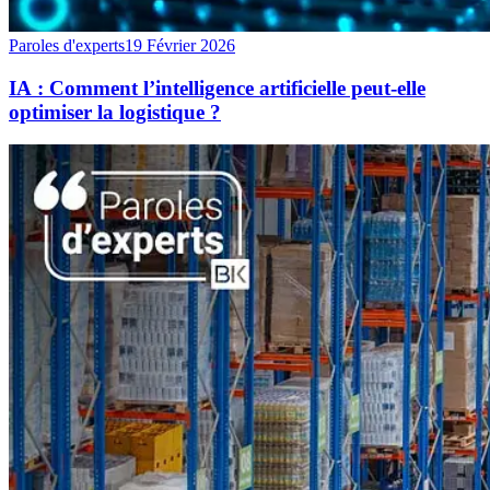
Paroles d'experts
19 Février 2026
IA : Comment l’intelligence artificielle peut-elle
optimiser la logistique ?