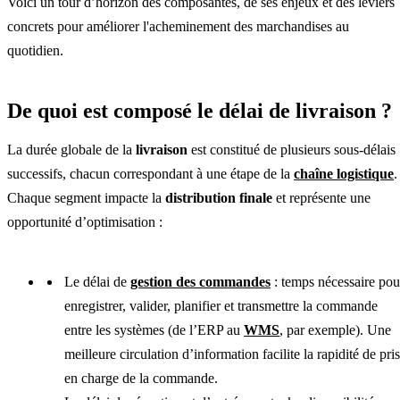
Voici un tour d’horizon des composantes, de ses enjeux et des leviers
concrets pour améliorer l'acheminement des marchandises au
quotidien.
De quoi est composé le délai de livraison ?
La durée globale de la
livraison
est constitué de plusieurs sous-délais
successifs, chacun correspondant à une étape de la
chaîne logistique
.
Chaque segment impacte la
distribution finale
et représente une
opportunité d’optimisation :
Le délai de
gestion des commandes
: temps nécessaire pou
enregistrer, valider, planifier et transmettre la commande
entre les systèmes (de l’ERP au
WMS
, par exemple). Une
meilleure circulation d’information facilite la rapidité de pri
en charge de la commande.