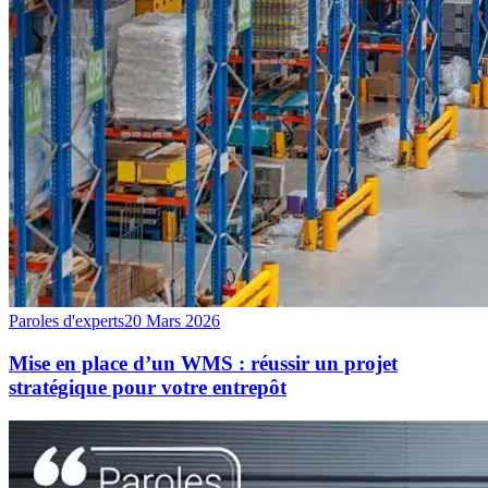
Paroles d'experts
20 Mars 2026
Mise en place d’un WMS : réussir un projet
stratégique pour votre entrepôt