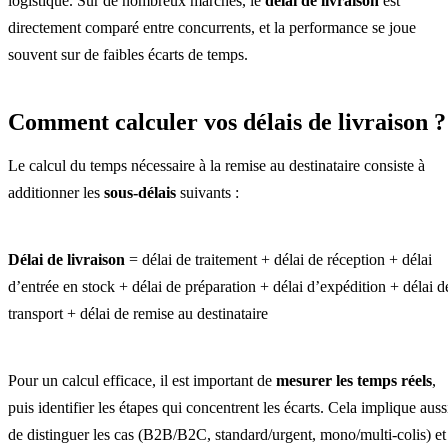
logistique. Sur de nombreux marchés, le
délai de livraison
est
directement comparé entre concurrents, et la performance se joue
souvent sur de faibles écarts de temps.
Comment calculer vos délais de livraison ?
Le calcul du temps nécessaire à la remise au destinataire consiste à
additionner les
sous-délais
suivants :
Délai de livraison
= délai de traitement + délai de réception + délai
d’entrée en stock + délai de préparation + délai d’expédition + délai d
transport + délai de remise au destinataire
Pour un calcul efficace, il est important de
mesurer les temps réels
,
puis identifier les étapes qui concentrent les écarts. Cela implique auss
de distinguer les cas (B2B/B2C, standard/urgent, mono/multi-colis) et