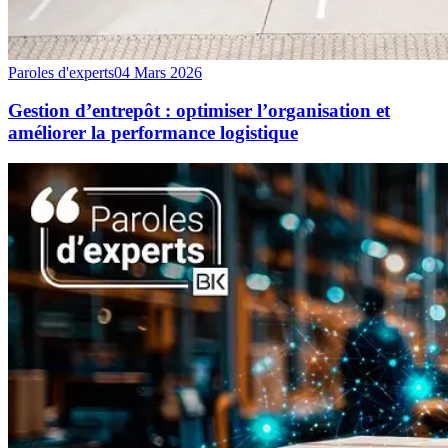
Paroles d'experts
04 Mars 2026
Gestion d’entrepôt : optimiser l’organisation et
améliorer la performance logistique