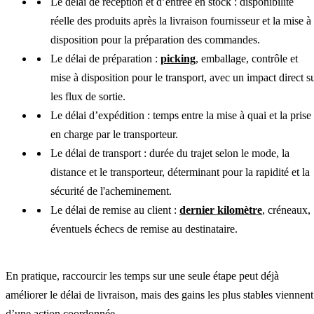
Le délai de réception et d’entrée en stock : disponibilité
réelle des produits après la livraison fournisseur et la mise à
disposition pour la préparation des commandes.
Le délai de préparation :
picking
, emballage, contrôle et
mise à disposition pour le transport, avec un impact direct s
les flux de sortie.
Le délai d’expédition : temps entre la mise à quai et la prise
en charge par le transporteur.
Le délai de transport : durée du trajet selon le mode, la
distance et le transporteur, déterminant pour la rapidité et la
sécurité de l'acheminement.
Le délai de remise au client :
dernier kilomètre
, créneaux,
éventuels échecs de remise au destinataire.
En pratique, raccourcir les temps sur une seule étape peut déjà
améliorer le délai de livraison, mais des gains les plus stables viennent
d’une action coordonnée.