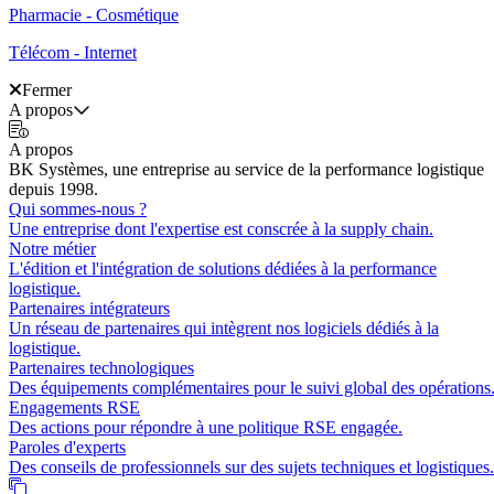
Pharmacie - Cosmétique
Télécom - Internet
Fermer
A propos
A propos
BK Systèmes, une entreprise au service de la performance logistique
depuis 1998.
Qui sommes-nous ?
Une entreprise dont l'expertise est conscrée à la supply chain.
Notre métier
L'édition et l'intégration de solutions dédiées à la performance
logistique.
Partenaires intégrateurs
Un réseau de partenaires qui intègrent nos logiciels dédiés à la
logistique.
Partenaires technologiques
Des équipements complémentaires pour le suivi global des opérations
Engagements RSE
Des actions pour répondre à une politique RSE engagée.
Paroles d'experts
Des conseils de professionnels sur des sujets techniques et logistiques.