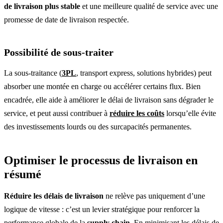
de livraison plus stable
et une meilleure qualité de service avec une
promesse de date de livraison respectée.
Possibilité de sous-traiter
La sous-traitance (
3PL
, transport express, solutions hybrides) peut
absorber une montée en charge ou accélérer certains flux. Bien
encadrée, elle aide à améliorer le délai de livraison sans dégrader le
service, et peut aussi contribuer à
réduire les coûts
lorsqu’elle évite
des investissements lourds ou des surcapacités permanentes.
Optimiser le processus de livraison en
résumé
Réduire les délais de livraison
ne relève pas uniquement d’une
logique de vitesse : c’est un levier stratégique pour renforcer la
performance globale de la
supply chain
. En minimisant les délais de