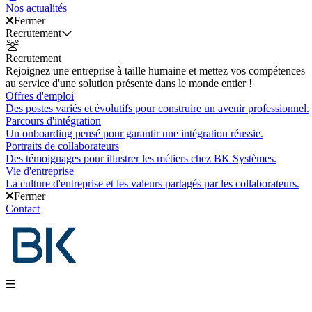
Nos actualités
Fermer
Recrutement
Recrutement
Rejoignez une entreprise à taille humaine et mettez vos compétences
au service d'une solution présente dans le monde entier !
Offres d'emploi
Des postes variés et évolutifs pour construire un avenir professionnel.
Parcours d'intégration
Un onboarding pensé pour garantir une intégration réussie.
Portraits de collaborateurs
Des témoignages pour illustrer les métiers chez BK Systèmes.
Vie d'entreprise
La culture d'entreprise et les valeurs partagés par les collaborateurs.
Fermer
Contact
Nos produits