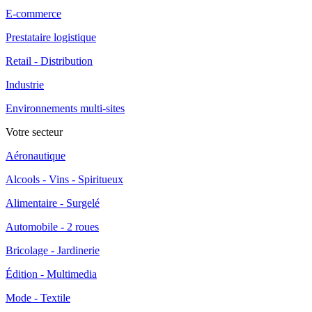
E-commerce
Prestataire logistique
Retail - Distribution
Industrie
Environnements multi-sites
Votre secteur
Aéronautique
Alcools - Vins - Spiritueux
Alimentaire - Surgelé
Automobile - 2 roues
Bricolage - Jardinerie
Édition - Multimedia
Mode - Textile