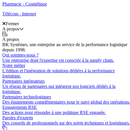
Pharmacie - Cosmétique
Télécom - Internet
Fermer
A propos
A propos
BK Systèmes, une entreprise au service de la performance logistique
depuis 1998.
Qui sommes-nous ?
Une entreprise dont l'expertise est conscrée à la supply chain.
Notre métier
L'édition et l'intégration de solutions dédiées à la performance
logistique.
Partenaires intégrateurs
Un réseau de partenaires qui intègrent nos logiciels dédiés à la
logistique.
Partenaires technologiques
Des équipements complémentaires pour le suivi global des opérations
Engagements RSE
Des actions pour répondre à une politique RSE engagée.
Paroles d'experts
Des conseils de professionnels sur des sujets techniques et logistiques.