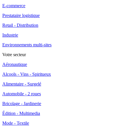
E-commerce
Prestataire logistique
Retail - Distribution
Industrie
Environnements multi-sites
Votre secteur
Aéronautique
Alcools - Vins - Spiritueux
Alimentaire - Surgelé
Automobile - 2 roues
Bricolage - Jardinerie
Édition - Multimedia
Mode - Textile