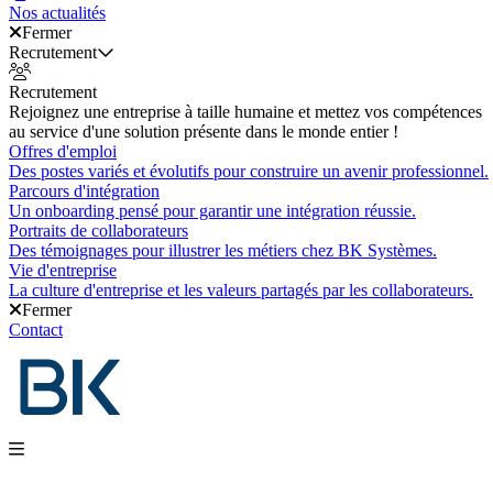
Nos actualités
Fermer
Recrutement
Recrutement
Rejoignez une entreprise à taille humaine et mettez vos compétences
au service d'une solution présente dans le monde entier !
Offres d'emploi
Des postes variés et évolutifs pour construire un avenir professionnel.
Parcours d'intégration
Un onboarding pensé pour garantir une intégration réussie.
Portraits de collaborateurs
Des témoignages pour illustrer les métiers chez BK Systèmes.
Vie d'entreprise
La culture d'entreprise et les valeurs partagés par les collaborateurs.
Fermer
Contact
Nos produits