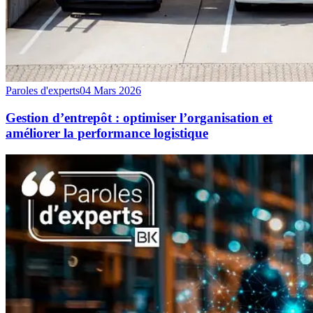
Paroles d'experts
04 Mars 2026
Gestion d’entrepôt : optimiser l’organisation et
améliorer la performance logistique