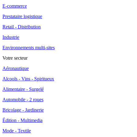
E-commerce
Prestataire logistique
Retail - Distribution
Industrie
Environnements multi-sites
Votre secteur
Aéronautique
Alcools - Vins - Spiritueux
Alimentaire - Surgelé
Automobile - 2 roues
Bricolage - Jardinerie
Édition - Multimedia
Mode - Textile