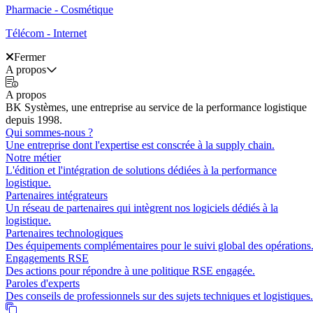
Pharmacie - Cosmétique
Télécom - Internet
Fermer
A propos
A propos
BK Systèmes, une entreprise au service de la performance logistique
depuis 1998.
Qui sommes-nous ?
Une entreprise dont l'expertise est conscrée à la supply chain.
Notre métier
L'édition et l'intégration de solutions dédiées à la performance
logistique.
Partenaires intégrateurs
Un réseau de partenaires qui intègrent nos logiciels dédiés à la
logistique.
Partenaires technologiques
Des équipements complémentaires pour le suivi global des opérations
Engagements RSE
Des actions pour répondre à une politique RSE engagée.
Paroles d'experts
Des conseils de professionnels sur des sujets techniques et logistiques.