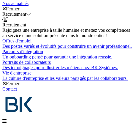
Nos actualités
Fermer
Recrutement
Recrutement
Rejoignez une entreprise à taille humaine et mettez vos compétences
au service d'une solution présente dans le monde entier !
Offres d'emploi
Des postes variés et évolutifs pour construire un avenir professionnel.
Parcours d'intégration
Un onboarding pensé pour garantir une intégration réussie.
Portraits de collaborateurs
Des témoignages pour illustrer les métiers chez BK Systèmes.
Vie d'entreprise
La culture d'entreprise et les valeurs partagés par les collaborateurs.
Fermer
Contact
Nos produits