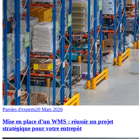
Paroles d'experts
20 Mars 2026
Mise en place d’un WMS : réussir un projet
stratégique pour votre entrepôt