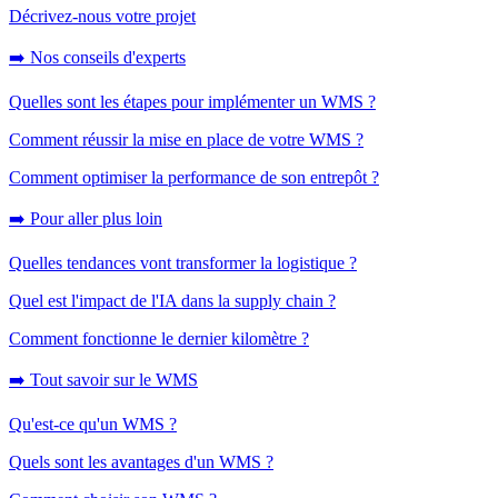
Décrivez-nous votre projet
➡️ Nos conseils d'experts
Quelles sont les étapes pour implémenter un WMS ?
Comment réussir la mise en place de votre WMS ?
Comment optimiser la performance de son entrepôt ?
➡️ Pour aller plus loin
Quelles tendances vont transformer la logistique ?
Quel est l'impact de l'IA dans la supply chain ?
Comment fonctionne le dernier kilomètre ?
➡️ Tout savoir sur le WMS
Qu'est-ce qu'un WMS ?
Quels sont les avantages d'un WMS ?