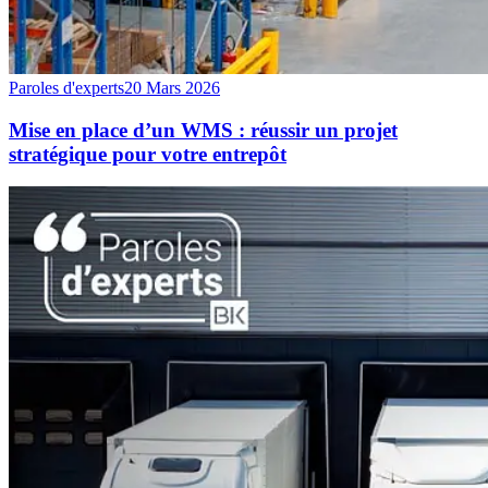
Paroles d'experts
20 Mars 2026
Mise en place d’un WMS : réussir un projet
stratégique pour votre entrepôt