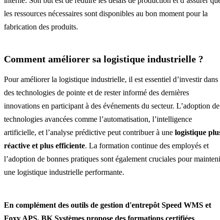
interne. Son but est de réduire les délais de production et d’assurer qu
les ressources nécessaires sont disponibles au bon moment pour la
fabrication des produits.
Comment améliorer sa logistique industrielle ?
Pour améliorer la logistique industrielle, il est essentiel d’investir dans
des technologies de pointe et de rester informé des dernières
innovations en participant à des événements du secteur. L’adoption de
technologies avancées comme l’automatisation, l’intelligence
artificielle, et l’analyse prédictive peut contribuer à une
logistique plu
réactive et plus efficiente
. La formation continue des employés et
l’adoption de bonnes pratiques sont également cruciales pour mainteni
une logistique industrielle performante.
En complément des outils de gestion d'entrepôt Speed WMS et
Foxy APS, BK Systèmes propose des
formations certifiées