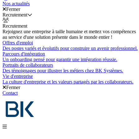
Nos actualités
Fermer
Recrutement
Recrutement
Rejoignez une entreprise à taille humaine et mettez vos compétences
au service d'une solution présente dans le monde entier !
Offres d'emploi
Des postes variés et évolutifs pour construire un avenir professionnel.
Parcours d'intégration
Un onboarding pensé pour garantir une intégration réussie.
Portraits de collaborateurs
Des témoignages pour illustrer les métiers chez BK Systèmes.
Vie d'entreprise
La culture d'entreprise et les valeurs partagés par les collaborateurs.
Fermer
Contact
Nos produits