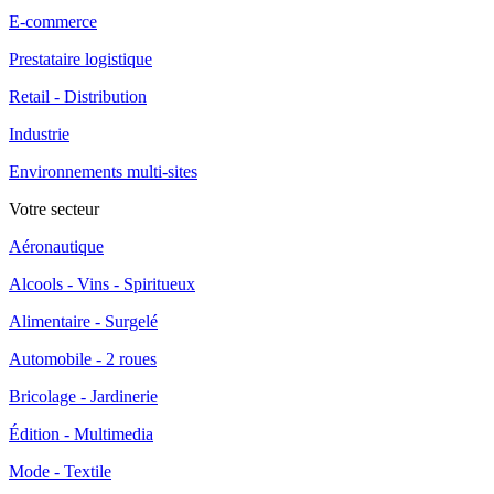
E-commerce
Prestataire logistique
Retail - Distribution
Industrie
Environnements multi-sites
Votre secteur
Aéronautique
Alcools - Vins - Spiritueux
Alimentaire - Surgelé
Automobile - 2 roues
Bricolage - Jardinerie
Édition - Multimedia
Mode - Textile