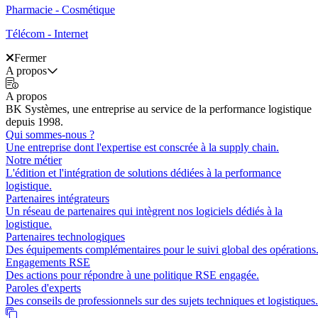
Pharmacie - Cosmétique
Télécom - Internet
Fermer
A propos
A propos
BK Systèmes, une entreprise au service de la performance logistique
depuis 1998.
Qui sommes-nous ?
Une entreprise dont l'expertise est conscrée à la supply chain.
Notre métier
L'édition et l'intégration de solutions dédiées à la performance
logistique.
Partenaires intégrateurs
Un réseau de partenaires qui intègrent nos logiciels dédiés à la
logistique.
Partenaires technologiques
Des équipements complémentaires pour le suivi global des opérations
Engagements RSE
Des actions pour répondre à une politique RSE engagée.
Paroles d'experts
Des conseils de professionnels sur des sujets techniques et logistiques.