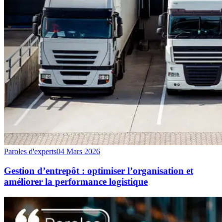
Paroles d'experts
04 Mars 2026
Gestion d’entrepôt : optimiser l’organisation et
améliorer la performance logistique