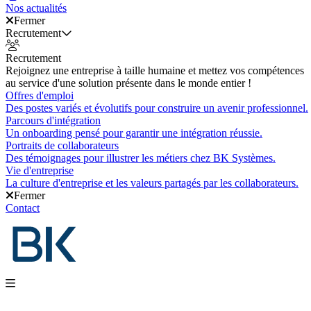
Nos actualités
Fermer
Recrutement
Recrutement
Rejoignez une entreprise à taille humaine et mettez vos compétences
au service d'une solution présente dans le monde entier !
Offres d'emploi
Des postes variés et évolutifs pour construire un avenir professionnel.
Parcours d'intégration
Un onboarding pensé pour garantir une intégration réussie.
Portraits de collaborateurs
Des témoignages pour illustrer les métiers chez BK Systèmes.
Vie d'entreprise
La culture d'entreprise et les valeurs partagés par les collaborateurs.
Fermer
Contact
Nos produits