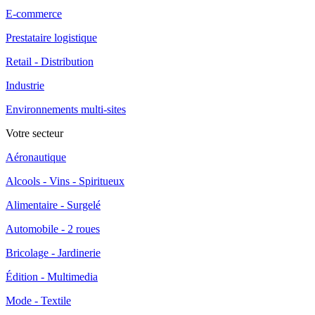
E-commerce
Prestataire logistique
Retail - Distribution
Industrie
Environnements multi-sites
Votre secteur
Aéronautique
Alcools - Vins - Spiritueux
Alimentaire - Surgelé
Automobile - 2 roues
Bricolage - Jardinerie
Édition - Multimedia
Mode - Textile