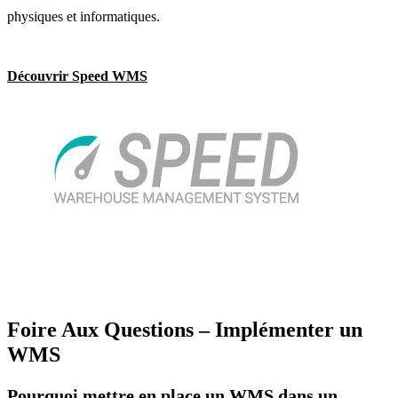
physiques et informatiques.
Découvrir Speed WMS
Foire Aux Questions – Implémenter un
WMS
Pourquoi mettre en place un WMS dans un