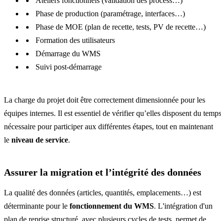
Ateliers fonctionnels (validation des process…)
Phase de production (paramétrage, interfaces…)
Phase de MOE (plan de recette, tests, PV de recette…)
Formation des utilisateurs
Démarrage du WMS
Suivi post-démarrage
La charge du projet doit être correctement dimensionnée pour les
équipes internes. Il est essentiel de vérifier qu’elles disposent du temp
nécessaire pour participer aux différentes étapes, tout en maintenant
le
niveau de service
.
Assurer la migration et l’intégrité des données
La qualité des données (articles, quantités, emplacements…) est
déterminante pour le
fonctionnement du WMS
. L'intégration d'un
plan de reprise structuré, avec plusieurs cycles de tests, permet de