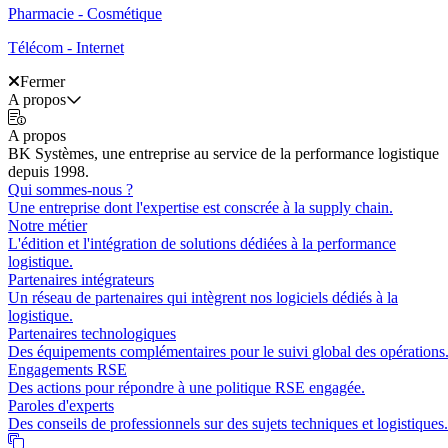
Pharmacie - Cosmétique
Télécom - Internet
Fermer
A propos
A propos
BK Systèmes, une entreprise au service de la performance logistique
depuis 1998.
Qui sommes-nous ?
Une entreprise dont l'expertise est conscrée à la supply chain.
Notre métier
L'édition et l'intégration de solutions dédiées à la performance
logistique.
Partenaires intégrateurs
Un réseau de partenaires qui intègrent nos logiciels dédiés à la
logistique.
Partenaires technologiques
Des équipements complémentaires pour le suivi global des opérations
Engagements RSE
Des actions pour répondre à une politique RSE engagée.
Paroles d'experts
Des conseils de professionnels sur des sujets techniques et logistiques.