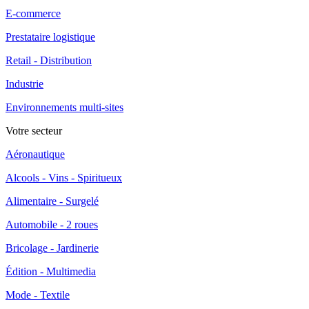
E-commerce
Prestataire logistique
Retail - Distribution
Industrie
Environnements multi-sites
Votre secteur
Aéronautique
Alcools - Vins - Spiritueux
Alimentaire - Surgelé
Automobile - 2 roues
Bricolage - Jardinerie
Édition - Multimedia
Mode - Textile