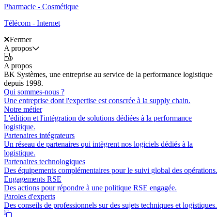
Pharmacie - Cosmétique
Télécom - Internet
Fermer
A propos
A propos
BK Systèmes, une entreprise au service de la performance logistique
depuis 1998.
Qui sommes-nous ?
Une entreprise dont l'expertise est conscrée à la supply chain.
Notre métier
L'édition et l'intégration de solutions dédiées à la performance
logistique.
Partenaires intégrateurs
Un réseau de partenaires qui intègrent nos logiciels dédiés à la
logistique.
Partenaires technologiques
Des équipements complémentaires pour le suivi global des opérations
Engagements RSE
Des actions pour répondre à une politique RSE engagée.
Paroles d'experts
Des conseils de professionnels sur des sujets techniques et logistiques.