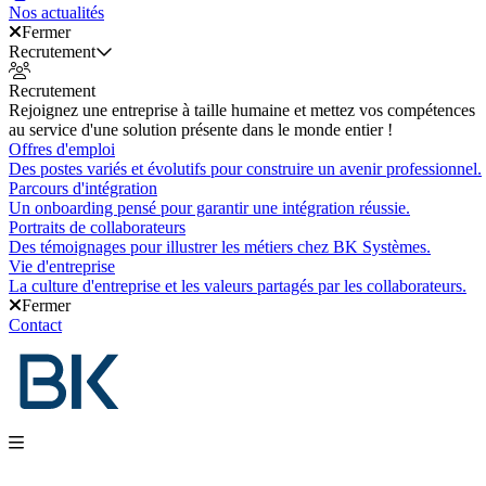
Nos actualités
Fermer
Recrutement
Recrutement
Rejoignez une entreprise à taille humaine et mettez vos compétences
au service d'une solution présente dans le monde entier !
Offres d'emploi
Des postes variés et évolutifs pour construire un avenir professionnel.
Parcours d'intégration
Un onboarding pensé pour garantir une intégration réussie.
Portraits de collaborateurs
Des témoignages pour illustrer les métiers chez BK Systèmes.
Vie d'entreprise
La culture d'entreprise et les valeurs partagés par les collaborateurs.
Fermer
Contact
Nos produits