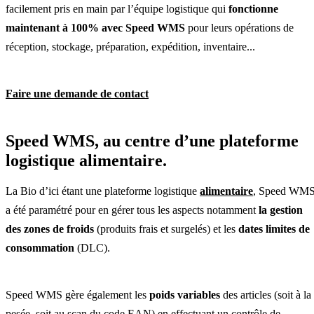
facilement pris en main par l’équipe logistique qui
fonctionne
maintenant à 100% avec Speed WMS
pour leurs opérations de
réception, stockage, préparation, expédition, inventaire...
Faire une demande de contact
Speed WMS, au centre d’une plateforme
logistique alimentaire.
La Bio d’ici étant une plateforme logistique
alimentaire
, Speed WM
a été paramétré pour en gérer tous les aspects notamment
la gestion
des zones de froids
(produits frais et surgelés) et les
dates limites de
consommation
(DLC).
Speed WMS gère également les
poids variables
des articles (soit à la
pesée, soit au scan du code EAN) en effectuant un contrôle de