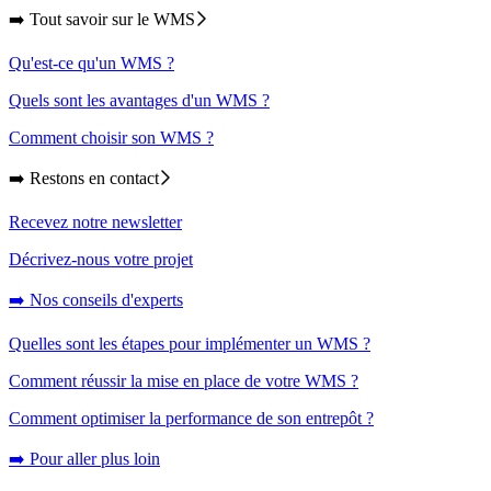
➡️ Tout savoir sur le WMS
Qu'est-ce qu'un WMS ?
Quels sont les avantages d'un WMS ?
Comment choisir son WMS ?
➡️ Restons en contact
Recevez notre newsletter
Décrivez-nous votre projet
➡️ Nos conseils d'experts
Quelles sont les étapes pour implémenter un WMS ?
Comment réussir la mise en place de votre WMS ?
Comment optimiser la performance de son entrepôt ?
➡️ Pour aller plus loin