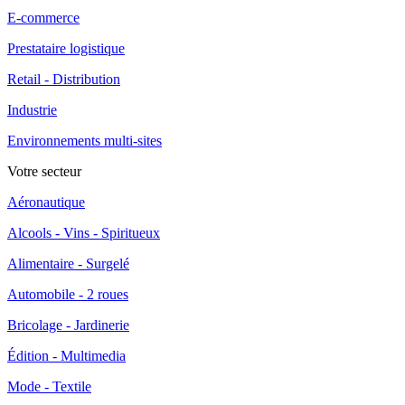
E-commerce
Prestataire logistique
Retail - Distribution
Industrie
Environnements multi-sites
Votre secteur
Aéronautique
Alcools - Vins - Spiritueux
Alimentaire - Surgelé
Automobile - 2 roues
Bricolage - Jardinerie
Édition - Multimedia
Mode - Textile