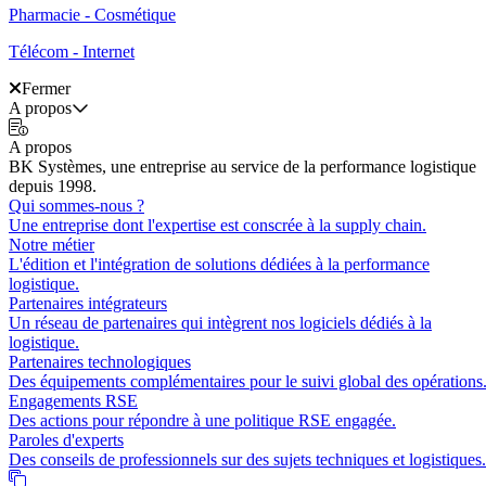
Pharmacie - Cosmétique
Télécom - Internet
Fermer
A propos
A propos
BK Systèmes, une entreprise au service de la performance logistique
depuis 1998.
Qui sommes-nous ?
Une entreprise dont l'expertise est conscrée à la supply chain.
Notre métier
L'édition et l'intégration de solutions dédiées à la performance
logistique.
Partenaires intégrateurs
Un réseau de partenaires qui intègrent nos logiciels dédiés à la
logistique.
Partenaires technologiques
Des équipements complémentaires pour le suivi global des opérations
Engagements RSE
Des actions pour répondre à une politique RSE engagée.
Paroles d'experts
Des conseils de professionnels sur des sujets techniques et logistiques.