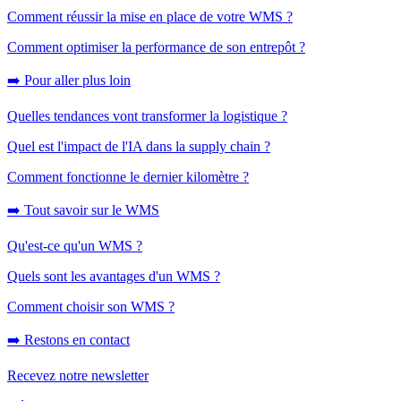
Comment réussir la mise en place de votre WMS ?
Comment optimiser la performance de son entrepôt ?
➡️ Pour aller plus loin
Quelles tendances vont transformer la logistique ?
Quel est l'impact de l'IA dans la supply chain ?
Comment fonctionne le dernier kilomètre ?
➡️ Tout savoir sur le WMS
Qu'est-ce qu'un WMS ?
Quels sont les avantages d'un WMS ?
Comment choisir son WMS ?
➡️ Restons en contact
Recevez notre newsletter