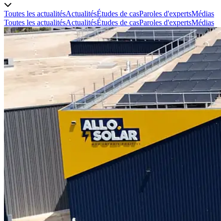
Toutes les actualités
Actualités
Études de cas
Paroles d'experts
Médias
Toutes les actualités
Actualités
Études de cas
Paroles d'experts
Médias