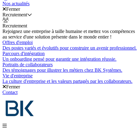
Nos actualités
Fermer
Recrutement
Recrutement
Rejoignez une entreprise à taille humaine et mettez vos compétences
au service d'une solution présente dans le monde entier !
Offres d'emploi
Des postes variés et évolutifs pour construire un avenir professionnel.
Parcours d'intégration
Un onboarding pensé pour garantir une intégration réussie.
Portraits de collaborateurs
Des témoignages pour illustrer les métiers chez BK Systèmes.
Vie d'entreprise
La culture d'entreprise et les valeurs partagés par les collaborateurs.
Fermer
Contact
Nos produits