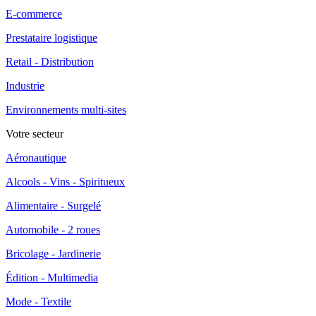
E-commerce
Prestataire logistique
Retail - Distribution
Industrie
Environnements multi-sites
Votre secteur
Aéronautique
Alcools - Vins - Spiritueux
Alimentaire - Surgelé
Automobile - 2 roues
Bricolage - Jardinerie
Édition - Multimedia
Mode - Textile