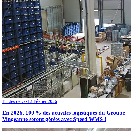
Études de cas
12 Février 2026
En 2026, 100 % des activités logistiques du Groupe
Vingeanne seront gérées avec Speed WMS !