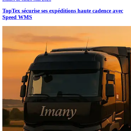
TopTex sécurise ses expéditions haute cadence avec
Speed WMS