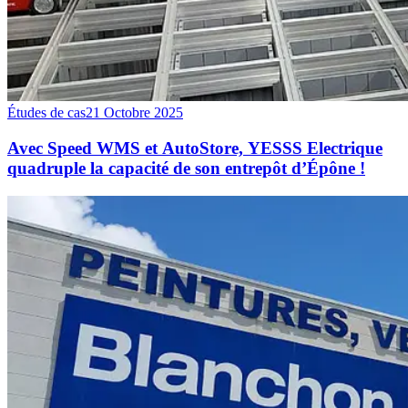
Études de cas
21 Octobre 2025
Avec Speed WMS et AutoStore, YESSS Electrique
quadruple la capacité de son entrepôt d’Épône !