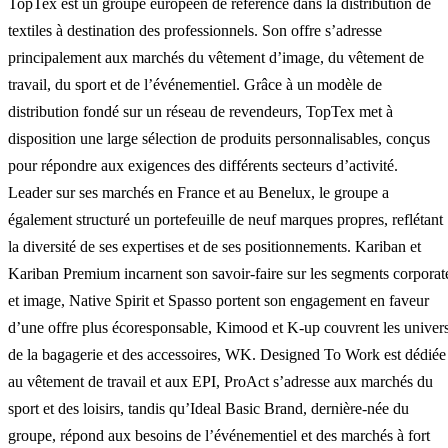
TopTex est un groupe européen de référence dans la distribution de
textiles à destination des professionnels. Son offre s’adresse
principalement aux marchés du vêtement d’image, du vêtement de
travail, du sport et de l’événementiel. Grâce à un modèle de
distribution fondé sur un réseau de revendeurs, TopTex met à
disposition une large sélection de produits personnalisables, conçus
pour répondre aux exigences des différents secteurs d’activité.
Leader sur ses marchés en France et au Benelux, le groupe a
également structuré un portefeuille de neuf marques propres, reflétant
la diversité de ses expertises et de ses positionnements. Kariban et
Kariban Premium incarnent son savoir-faire sur les segments corporat
et image, Native Spirit et Spasso portent son engagement en faveur
d’une offre plus écoresponsable, Kimood et K-up couvrent les univer
de la bagagerie et des accessoires, WK. Designed To Work est dédiée
au vêtement de travail et aux EPI, ProAct s’adresse aux marchés du
sport et des loisirs, tandis qu’Ideal Basic Brand, dernière-née du
groupe, répond aux besoins de l’événementiel et des marchés à fort