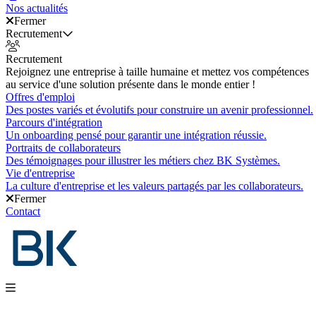
Nos actualités
Fermer
Recrutement
Recrutement
Rejoignez une entreprise à taille humaine et mettez vos compétences
au service d'une solution présente dans le monde entier !
Offres d'emploi
Des postes variés et évolutifs pour construire un avenir professionnel.
Parcours d'intégration
Un onboarding pensé pour garantir une intégration réussie.
Portraits de collaborateurs
Des témoignages pour illustrer les métiers chez BK Systèmes.
Vie d'entreprise
La culture d'entreprise et les valeurs partagés par les collaborateurs.
Fermer
Contact
Nos produits