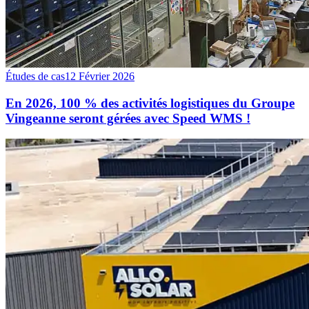
Études de cas
12 Février 2026
En 2026, 100 % des activités logistiques du Groupe
Vingeanne seront gérées avec Speed WMS !