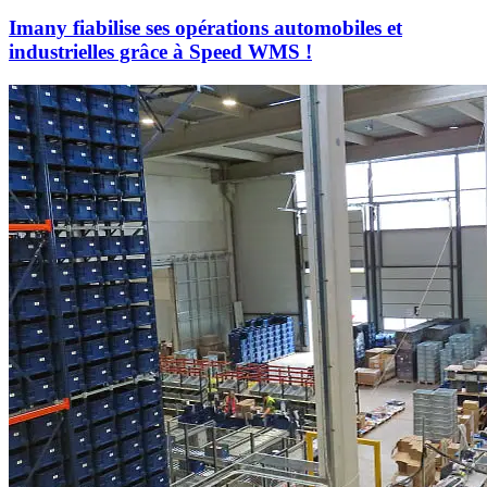
Imany fiabilise ses opérations automobiles et
industrielles grâce à Speed WMS !