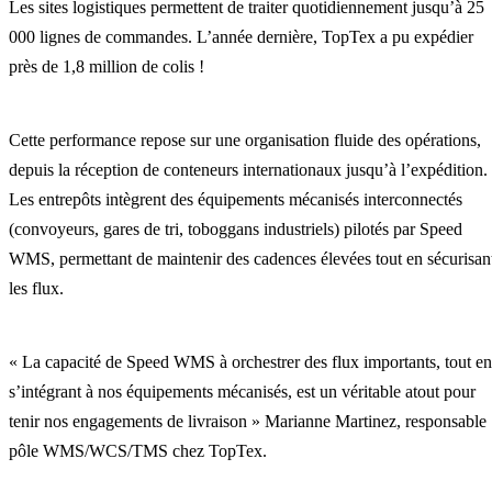
Les sites logistiques permettent de traiter quotidiennement jusqu’à 25
000 lignes de commandes. L’année dernière, TopTex a pu expédier
près de 1,8 million de colis !
Cette performance repose sur une organisation fluide des opérations,
depuis la réception de conteneurs internationaux jusqu’à l’expédition.
Les entrepôts intègrent des équipements mécanisés interconnectés
(convoyeurs, gares de tri, toboggans industriels) pilotés par Speed
WMS, permettant de maintenir des cadences élevées tout en sécurisan
les flux.
« La capacité de Speed WMS à orchestrer des flux importants, tout en
s’intégrant à nos équipements mécanisés, est un véritable atout pour
tenir nos engagements de livraison » Marianne Martinez, responsable
pôle WMS/WCS/TMS chez TopTex.