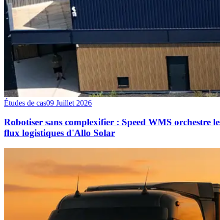
Études de cas
09 Juillet 2026
Robotiser sans complexifier : Speed WMS orchestre le
flux logistiques d'Allo Solar