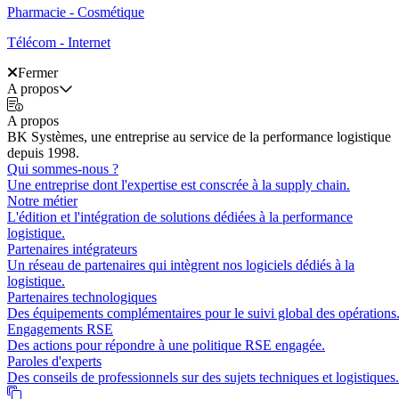
Pharmacie - Cosmétique
Télécom - Internet
Fermer
A propos
A propos
BK Systèmes, une entreprise au service de la performance logistique
depuis 1998.
Qui sommes-nous ?
Une entreprise dont l'expertise est conscrée à la supply chain.
Notre métier
L'édition et l'intégration de solutions dédiées à la performance
logistique.
Partenaires intégrateurs
Un réseau de partenaires qui intègrent nos logiciels dédiés à la
logistique.
Partenaires technologiques
Des équipements complémentaires pour le suivi global des opérations
Engagements RSE
Des actions pour répondre à une politique RSE engagée.
Paroles d'experts
Des conseils de professionnels sur des sujets techniques et logistiques.