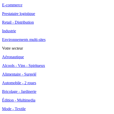
E-commerce
Prestataire logistique
Retail - Distribution
Industrie
Environnements multi-sites
Votre secteur
Aéronautique
Alcools - Vins - Spiritueux
Alimentaire - Surgelé
Automobile - 2 roues
Bricolage - Jardinerie
Édition - Multimedia
Mode - Textile