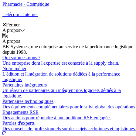
Pharmacie - Cosmétique
Télécom - Internet
Fermer
A propos
A propos
BK Systèmes, une entreprise au service de la performance logistique
depuis 1998.
Qui sommes-nous ?
Une entreprise dont l'expertise est conscrée à la supply chain.
Notre métier
L'édition et l'intégration de solutions dédiées à la performance
logistique.
Partenaires intégrateurs
Un réseau de partenaires qui intègrent nos logiciels dédiés à la
logistique.
Partenaires technologiques
Des équipements complémentaires pour le suivi global des opérations
Engagements RSE
Des actions pour répondre à une politique RSE engagée.
Paroles d'experts
Des conseils de professionnels sur des sujets techniques et logistiques.