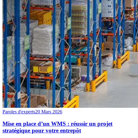
Paroles d'experts
20 Mars 2026
Mise en place d’un WMS : réussir un projet
stratégique pour votre entrepôt