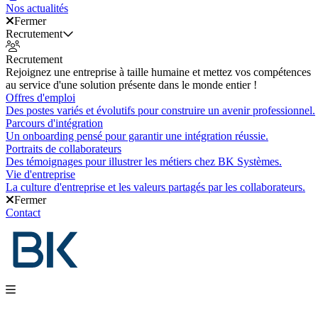
Nos actualités
Fermer
Recrutement
Recrutement
Rejoignez une entreprise à taille humaine et mettez vos compétences
au service d'une solution présente dans le monde entier !
Offres d'emploi
Des postes variés et évolutifs pour construire un avenir professionnel.
Parcours d'intégration
Un onboarding pensé pour garantir une intégration réussie.
Portraits de collaborateurs
Des témoignages pour illustrer les métiers chez BK Systèmes.
Vie d'entreprise
La culture d'entreprise et les valeurs partagés par les collaborateurs.
Fermer
Contact
Nos produits