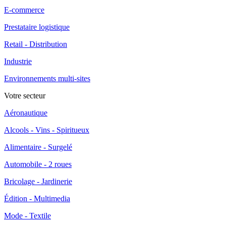
E-commerce
Prestataire logistique
Retail - Distribution
Industrie
Environnements multi-sites
Votre secteur
Aéronautique
Alcools - Vins - Spiritueux
Alimentaire - Surgelé
Automobile - 2 roues
Bricolage - Jardinerie
Édition - Multimedia
Mode - Textile