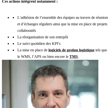
Ces actions intègrent notamment :
L’adhésion de l’ensemble des équipes au travers de réunion
et d’échanges réguliers ainsi que la mise en place de projets
collaboratifs
La réorganisation de son entrepôt
Le suivi quotidien des KPI’s
La mise en place de
logiciels de gestion logistique
tels que
le WMS, l’APS ou bien encore le
TMS
.