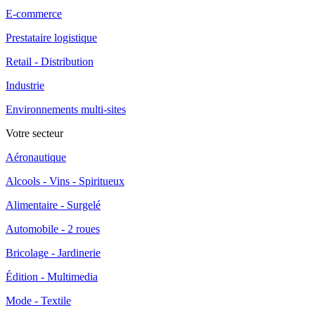
E-commerce
Prestataire logistique
Retail - Distribution
Industrie
Environnements multi-sites
Votre secteur
Aéronautique
Alcools - Vins - Spiritueux
Alimentaire - Surgelé
Automobile - 2 roues
Bricolage - Jardinerie
Édition - Multimedia
Mode - Textile