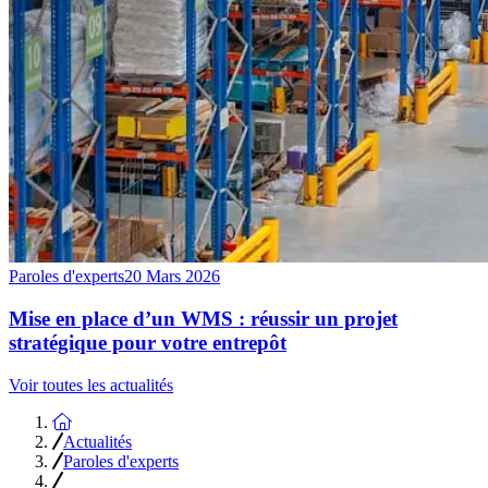
Paroles d'experts
20 Mars 2026
Mise en place d’un WMS : réussir un projet
stratégique pour votre entrepôt
Voir toutes les actualités
Accueil
Actualités
Paroles d'experts