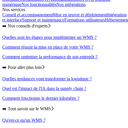
numérique
Nos fonctionnalités
Nos intégrations
Nos services
Conseil et accompagnement
Mise en œuvre et déploiement
Intégration
et interface
Support et maintenance
Formations utilisateurs
Hébergemen
➡️ Nos conseils d'experts
Quelles sont les étapes pour implémenter un WMS ?
Comment réussir la mise en place de votre WMS ?
Comment optimiser la performance de son entrepôt ?
➡️ Pour aller plus loin
Quelles tendances vont transformer la logistique ?
Quel est l'impact de l'IA dans la supply chain ?
Comment fonctionne le dernier kilomètre ?
➡️ Tout savoir sur le WMS
Qu'est-ce qu'un WMS ?