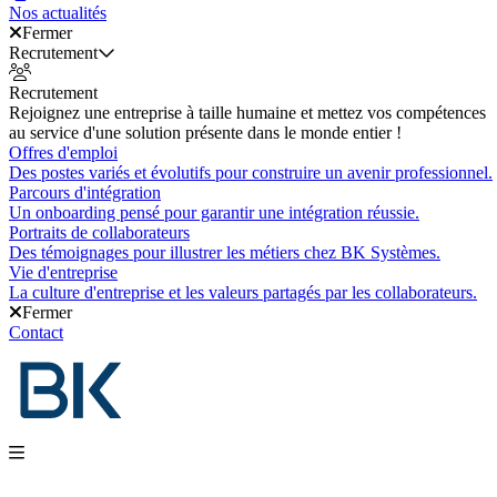
Nos actualités
Fermer
Recrutement
Recrutement
Rejoignez une entreprise à taille humaine et mettez vos compétences
au service d'une solution présente dans le monde entier !
Offres d'emploi
Des postes variés et évolutifs pour construire un avenir professionnel.
Parcours d'intégration
Un onboarding pensé pour garantir une intégration réussie.
Portraits de collaborateurs
Des témoignages pour illustrer les métiers chez BK Systèmes.
Vie d'entreprise
La culture d'entreprise et les valeurs partagés par les collaborateurs.
Fermer
Contact
Nos produits