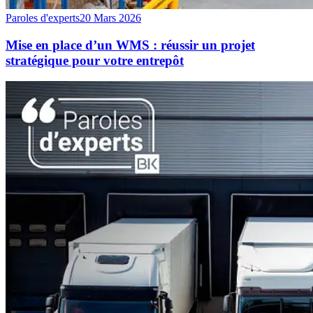
Paroles d'experts
20 Mars 2026
Mise en place d’un WMS : réussir un projet
stratégique pour votre entrepôt