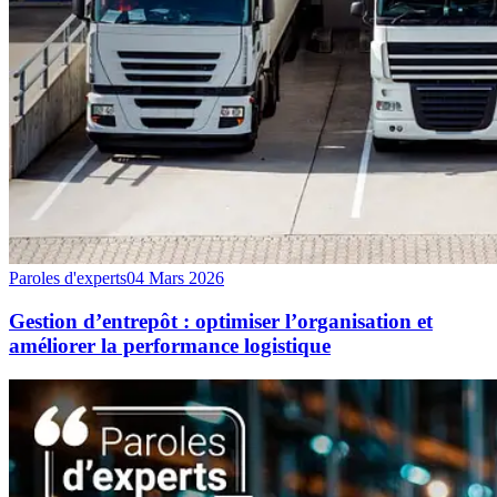
Paroles d'experts
04 Mars 2026
Gestion d’entrepôt : optimiser l’organisation et
améliorer la performance logistique