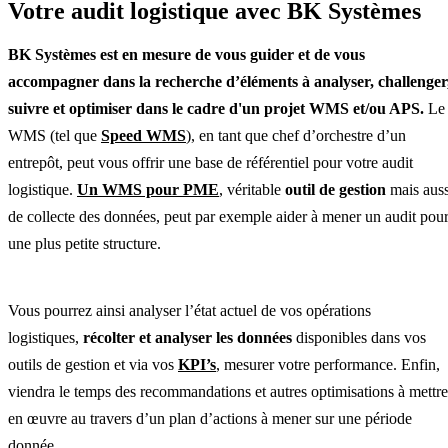
Votre audit logistique avec BK Systèmes
BK Systèmes est en mesure de vous guider et de vous
accompagner dans la recherche d’éléments à analyser, challenger
suivre et optimiser dans le cadre d'un projet WMS et/ou APS.
Le
WMS (tel que
Speed WMS
), en tant que chef d’orchestre d’un
entrepôt, peut vous offrir une base de référentiel pour votre audit
logistique.
Un WMS pour PME
, véritable
outil de gestion
mais auss
de collecte des données, peut par exemple aider à mener un audit pou
une plus petite structure.
Vous pourrez ainsi analyser l’état actuel de vos opérations
logistiques,
récolter et analyser les données
disponibles dans vos
outils de gestion et via vos
KPI’s
, mesurer votre performance. Enfin,
viendra le temps des recommandations et autres optimisations à mettre
en œuvre au travers d’un plan d’actions à mener sur une période
donnée.