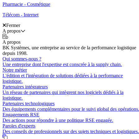
Pharmacie - Cosmétique
Télécom - Internet
Fermer
A propos
A propos
BK Systèmes, une entreprise au service de la performance logistique
depuis 1998.
Qui sommes-nous ?
Une entreprise dont l'expertise est conscrée à la supply chain.
Notre métier
L'édition et l'intégration de solutions dédiées à la performance
logistique.
Partenaires intégrateurs
Un réseau de partenaires qui intègrent nos logiciels dédiés à la
logistique.
Partenaires technologiques
Des équipements complémentaires pour le suivi global des opérations
Engagements RSE
Des actions pour répondre à une politique RSE engagée.
Paroles d'experts
Des conseils de professionnels sur des sujets techniques et logistiques.