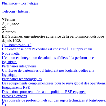
Pharmacie - Cosmétique
Télécom - Internet
Fermer
A propos
A propos
BK Systèmes, une entreprise au service de la performance logistique
depuis 1998.
Qui sommes-nous ?
Une entreprise dont l'expertise est conscrée à la supply chain.
Notre métier
L'édition et l'intégration de solutions dédiées à la performance
logistique.
Partenaires intégrateurs
Un réseau de partenaires qui intègrent nos logiciels dédiés à la
logistique.
Partenaires technologiques
Des équipements complémentaires pour le suivi global des opérations
Engagements RSE
Des actions pour répondre à une politique RSE engagée.
Paroles d'experts
Des conseils de professionnels sur des sujets techniques et logistiques.