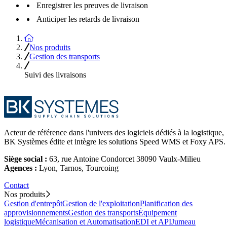
Enregistrer les preuves de livraison
Anticiper les retards de livraison
Accueil
Nos produits
Gestion des transports
Suivi des livraisons
Acteur de référence dans l'univers des logiciels dédiés à la logistique,
BK Systèmes édite et intègre les solutions Speed WMS et Foxy APS.
Siège social :
63, rue Antoine Condorcet 38090 Vaulx-Milieu
Agences :
Lyon, Tarnos, Tourcoing
Contact
Nos produits
Gestion d'entrepôt
Gestion de l'exploitation
Planification des
approvisionnements
Gestion des transports
Équipement
logistique
Mécanisation et Automatisation
EDI et API
Jumeau