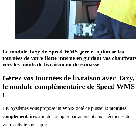
Le module Taxy de Speed WMS gère et optimise les
tournées de votre flotte interne en guidant vos chauffeur
vers les points de livraison ou de ramasse.
Gérez vos tournées de livraison avec Taxy,
le module complémentaire de Speed WMS
!
BK Systèmes vous propose un
WMS
doté de plusieurs
modules
complémentaires
afin de s'adapter parfaitement aux spécificités de
votre activité logistique.