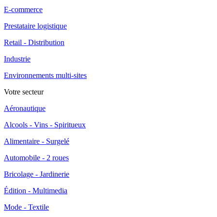
E-commerce
Prestataire logistique
Retail - Distribution
Industrie
Environnements multi-sites
Votre secteur
Aéronautique
Alcools - Vins - Spiritueux
Alimentaire - Surgelé
Automobile - 2 roues
Bricolage - Jardinerie
Édition - Multimedia
Mode - Textile