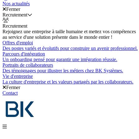
Nos actualités
Fermer
Recrutement
Recrutement
Rejoignez une entreprise à taille humaine et mettez vos compétences
au service d'une solution présente dans le monde entier !
Offres d'emploi
Des postes variés et évolutifs pour construire un avenir professionnel.
Parcours d'intégration
Un onboarding pensé pour garantir une intégration réussie.
Portraits de collaborateurs
Des témoignages pour illustrer les métiers chez BK Systèmes.
Vie d'entreprise
La culture d'entreprise et les valeurs partagés par les collaborateurs.
Fermer
Contact
Nos produits