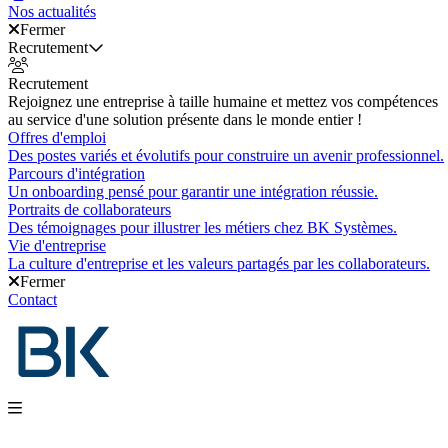
Nos actualités
Fermer
Recrutement
Recrutement
Rejoignez une entreprise à taille humaine et mettez vos compétences
au service d'une solution présente dans le monde entier !
Offres d'emploi
Des postes variés et évolutifs pour construire un avenir professionnel.
Parcours d'intégration
Un onboarding pensé pour garantir une intégration réussie.
Portraits de collaborateurs
Des témoignages pour illustrer les métiers chez BK Systèmes.
Vie d'entreprise
La culture d'entreprise et les valeurs partagés par les collaborateurs.
Fermer
Contact
Nos produits