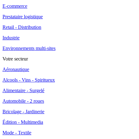
E-commerce
Prestataire logistique
Retail - Distribution
Industrie
Environnements multi-sites
Votre secteur
Aéronautique
Alcools - Vins - Spiritueux
Alimentaire - Surgelé
Automobile - 2 roues
Bricolage - Jardinerie
Édition - Multimedia
Mode - Textile