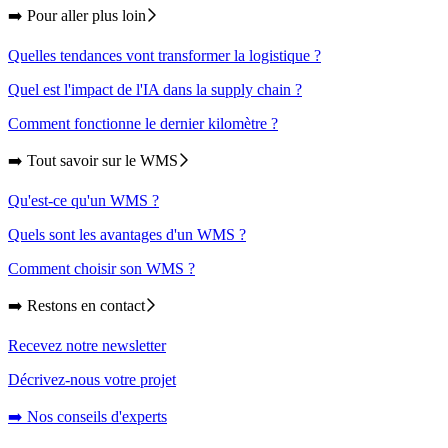
➡️ Pour aller plus loin
Quelles tendances vont transformer la logistique ?
Quel est l'impact de l'IA dans la supply chain ?
Comment fonctionne le dernier kilomètre ?
➡️ Tout savoir sur le WMS
Qu'est-ce qu'un WMS ?
Quels sont les avantages d'un WMS ?
Comment choisir son WMS ?
➡️ Restons en contact
Recevez notre newsletter
Décrivez-nous votre projet
➡️ Nos conseils d'experts