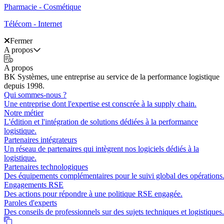
Pharmacie - Cosmétique
Télécom - Internet
Fermer
A propos
A propos
BK Systèmes, une entreprise au service de la performance logistique
depuis 1998.
Qui sommes-nous ?
Une entreprise dont l'expertise est conscrée à la supply chain.
Notre métier
L'édition et l'intégration de solutions dédiées à la performance
logistique.
Partenaires intégrateurs
Un réseau de partenaires qui intègrent nos logiciels dédiés à la
logistique.
Partenaires technologiques
Des équipements complémentaires pour le suivi global des opérations
Engagements RSE
Des actions pour répondre à une politique RSE engagée.
Paroles d'experts
Des conseils de professionnels sur des sujets techniques et logistiques.