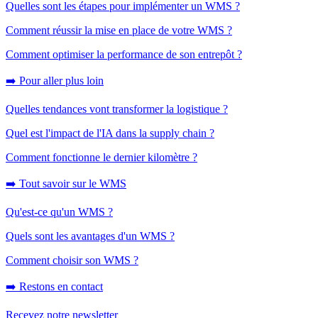
Quelles sont les étapes pour implémenter un WMS ?
Comment réussir la mise en place de votre WMS ?
Comment optimiser la performance de son entrepôt ?
➡️ Pour aller plus loin
Quelles tendances vont transformer la logistique ?
Quel est l'impact de l'IA dans la supply chain ?
Comment fonctionne le dernier kilomètre ?
➡️ Tout savoir sur le WMS
Qu'est-ce qu'un WMS ?
Quels sont les avantages d'un WMS ?
Comment choisir son WMS ?
➡️ Restons en contact
Recevez notre newsletter