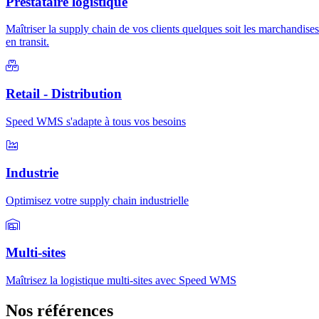
Prestataire logistique
Maîtriser la supply chain de vos clients quelques soit les marchandises
en transit.
Retail - Distribution
Speed WMS s'adapte à tous vos besoins
Industrie
Optimisez votre supply chain industrielle
Multi-sites
Maîtrisez la logistique multi-sites avec Speed WMS
Nos références