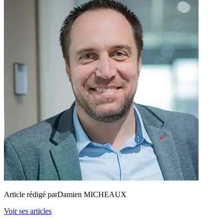
Article rédigé par
Damien MICHEAUX
Voir ses articles