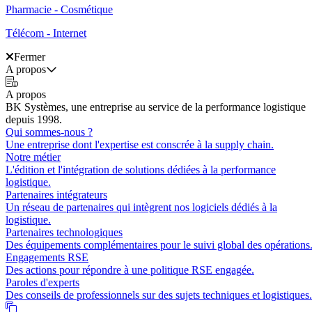
Pharmacie - Cosmétique
Télécom - Internet
Fermer
A propos
A propos
BK Systèmes, une entreprise au service de la performance logistique
depuis 1998.
Qui sommes-nous ?
Une entreprise dont l'expertise est conscrée à la supply chain.
Notre métier
L'édition et l'intégration de solutions dédiées à la performance
logistique.
Partenaires intégrateurs
Un réseau de partenaires qui intègrent nos logiciels dédiés à la
logistique.
Partenaires technologiques
Des équipements complémentaires pour le suivi global des opérations
Engagements RSE
Des actions pour répondre à une politique RSE engagée.
Paroles d'experts
Des conseils de professionnels sur des sujets techniques et logistiques.