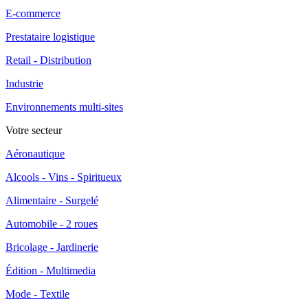
E-commerce
Prestataire logistique
Retail - Distribution
Industrie
Environnements multi-sites
Votre secteur
Aéronautique
Alcools - Vins - Spiritueux
Alimentaire - Surgelé
Automobile - 2 roues
Bricolage - Jardinerie
Édition - Multimedia
Mode - Textile