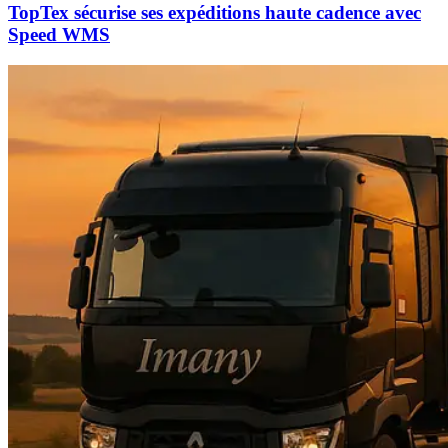
TopTex sécurise ses expéditions haute cadence avec
Speed WMS