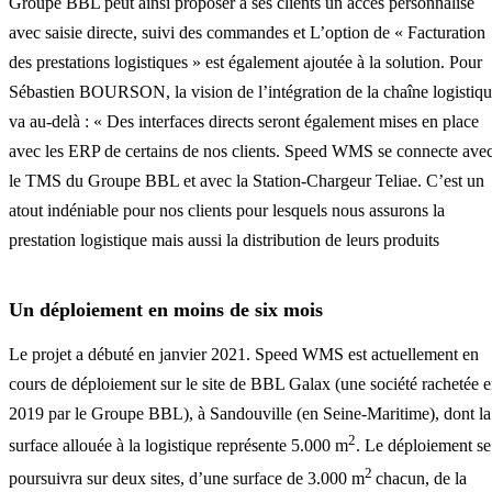
Groupe BBL peut ainsi proposer à ses clients un accès personnalisé
avec saisie directe, suivi des commandes et L’option de « Facturation
des prestations logistiques » est également ajoutée à la solution. Pour
Sébastien BOURSON, la vision de l’intégration de la chaîne logistiq
va au-delà : « Des interfaces directs seront également mises en place
avec les ERP de certains de nos clients. Speed WMS se connecte ave
le TMS du Groupe BBL et avec la Station-Chargeur Teliae. C’est un
atout indéniable pour nos clients pour lesquels nous assurons la
prestation logistique mais aussi la distribution de leurs produits
Un déploiement en moins de six mois
Le projet a débuté en janvier 2021. Speed WMS est actuellement en
cours de déploiement sur le site de BBL Galax (une société rachetée 
2019 par le Groupe BBL), à Sandouville (en Seine-Maritime), dont la
2
surface allouée à la logistique représente 5.000 m
. Le déploiement se
2
poursuivra sur deux sites, d’une surface de 3.000 m
chacun, de la