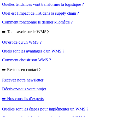
Quelles tendances vont transformer la logistique ?
Quel est l'impact de l'IA dans la supply chain ?
Comment fonctionne le dernier kilomètre ?
➡️ Tout savoir sur le WMS
Qu'est-ce qu'un WMS ?
Quels sont les avantages d'un WMS ?
Comment choisir son WMS ?
➡️ Restons en contact
Recevez notre newsletter
Décrivez-nous votre projet
➡️ Nos conseils d'experts
Quelles sont les étapes pour implémenter un WMS ?