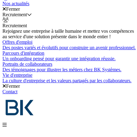
Nos actualités
Fermer
Recrutement
Recrutement
Rejoignez une entreprise à taille humaine et mettez vos compétences
au service d'une solution présente dans le monde entier !
Offres d'emploi
Des postes variés et évolutifs pour construire un avenir professionnel.
Parcours d'intégration
Un onboarding pensé pour garantir une intégration réussie.
Portraits de collaborateurs
Des témoignages pour illustrer les métiers chez BK Systèmes.
Vie d'entreprise
La culture d'entreprise et les valeurs partagés par les collaborateurs.
Fermer
Contact
Nos produits