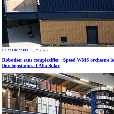
Études de cas
09 Juillet 2026
Robotiser sans complexifier : Speed WMS orchestre le
flux logistiques d'Allo Solar