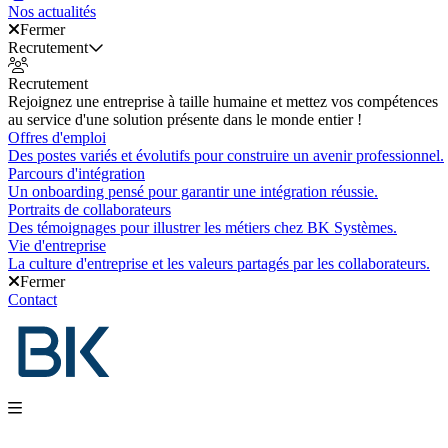
Nos actualités
Fermer
Recrutement
Recrutement
Rejoignez une entreprise à taille humaine et mettez vos compétences
au service d'une solution présente dans le monde entier !
Offres d'emploi
Des postes variés et évolutifs pour construire un avenir professionnel.
Parcours d'intégration
Un onboarding pensé pour garantir une intégration réussie.
Portraits de collaborateurs
Des témoignages pour illustrer les métiers chez BK Systèmes.
Vie d'entreprise
La culture d'entreprise et les valeurs partagés par les collaborateurs.
Fermer
Contact
Nos produits