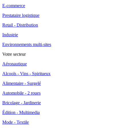
E-commerce
Prestataire logistique
Retail - Distribution
Industrie
Environnements multi-sites
Votre secteur
Aéronautique
Alcools - Vins - Spiritueux
Alimentaire - Surgelé
Automobile - 2 roues
Bricolage - Jardinerie
Édition - Multimedia
Mode - Textile