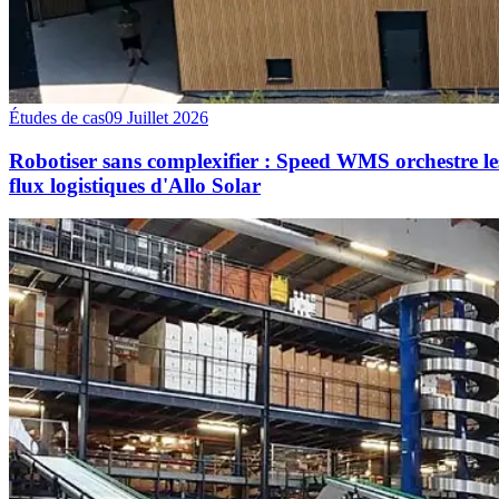
Études de cas
09 Juillet 2026
Robotiser sans complexifier : Speed WMS orchestre le
flux logistiques d'Allo Solar