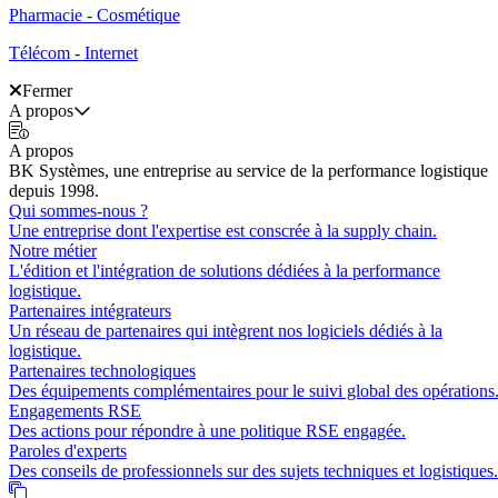
Pharmacie - Cosmétique
Télécom - Internet
Fermer
A propos
A propos
BK Systèmes, une entreprise au service de la performance logistique
depuis 1998.
Qui sommes-nous ?
Une entreprise dont l'expertise est conscrée à la supply chain.
Notre métier
L'édition et l'intégration de solutions dédiées à la performance
logistique.
Partenaires intégrateurs
Un réseau de partenaires qui intègrent nos logiciels dédiés à la
logistique.
Partenaires technologiques
Des équipements complémentaires pour le suivi global des opérations
Engagements RSE
Des actions pour répondre à une politique RSE engagée.
Paroles d'experts
Des conseils de professionnels sur des sujets techniques et logistiques.