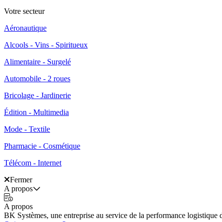
Votre secteur
Aéronautique
Alcools - Vins - Spiritueux
Alimentaire - Surgelé
Automobile - 2 roues
Bricolage - Jardinerie
Édition - Multimedia
Mode - Textile
Pharmacie - Cosmétique
Télécom - Internet
Fermer
A propos
A propos
BK Systèmes, une entreprise au service de la performance logistique 