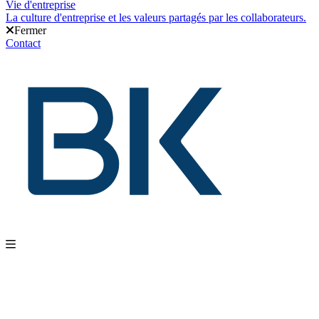
Vie d'entreprise
La culture d'entreprise et les valeurs partagés par les collaborateurs.
Fermer
Contact
Nos produits
Gestion d'entrepôt
Gestion de l'exploitation
Planification des approvis
intégrations
Nos services