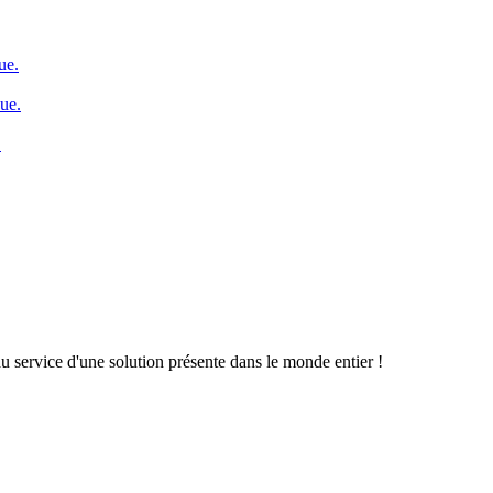
ue.
que.
.
u service d'une solution présente dans le monde entier !