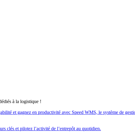
édiés à la logistique !
açabilité et gagnez en productivité avec Speed WMS, le système de gestion d
s clés et pilotez l’activité de l’entrepôt au quotidien.