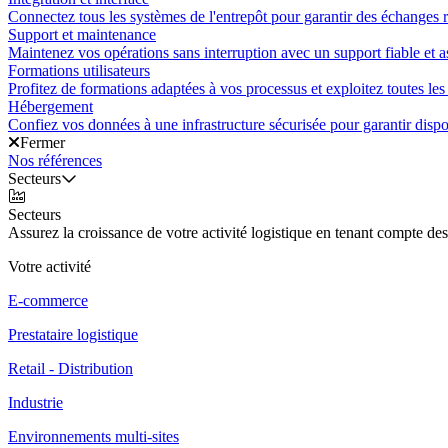
Connectez tous les systèmes de l'entrepôt pour garantir des échanges ra
Support et maintenance
Maintenez vos opérations sans interruption avec un support fiable et a
Formations utilisateurs
Profitez de formations adaptées à vos processus et exploitez toutes les 
Hébergement
Confiez vos données à une infrastructure sécurisée pour garantir disponi
Fermer
Nos références
Secteurs
Secteurs
Assurez la croissance de votre activité logistique en tenant compte des
Votre activité
E-commerce
Prestataire logistique
Retail - Distribution
Industrie
Environnements multi-sites