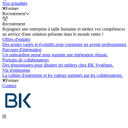
Nos actualités
Fermer
Recrutement
Recrutement
Rejoignez une entreprise à taille humaine et mettez vos compétences
au service d'une solution présente dans le monde entier !
Offres d'emploi
Des postes variés et évolutifs pour construire un avenir professionnel.
Parcours d'intégration
Un onboarding pensé pour garantir une intégration réussie.
Portraits de collaborateurs
Des témoignages pour illustrer les métiers chez BK Systèmes.
Vie d'entreprise
La culture d'entreprise et les valeurs partagés par les collaborateurs.
Fermer
Contact
Nos produits