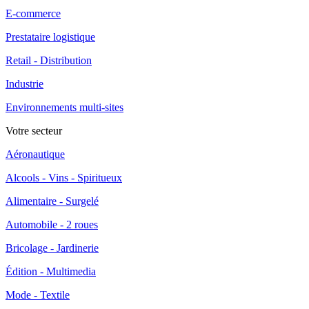
E-commerce
Prestataire logistique
Retail - Distribution
Industrie
Environnements multi-sites
Votre secteur
Aéronautique
Alcools - Vins - Spiritueux
Alimentaire - Surgelé
Automobile - 2 roues
Bricolage - Jardinerie
Édition - Multimedia
Mode - Textile