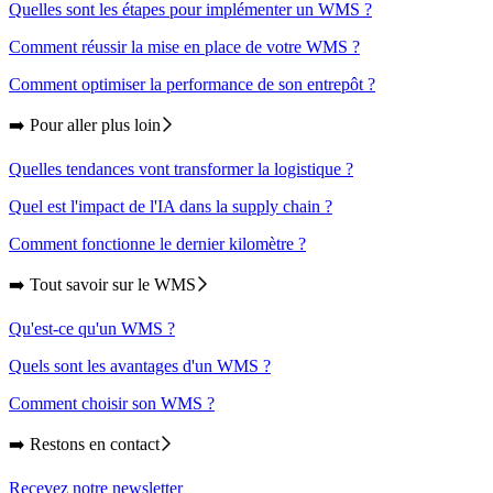
Quelles sont les étapes pour implémenter un WMS ?
Comment réussir la mise en place de votre WMS ?
Comment optimiser la performance de son entrepôt ?
➡️ Pour aller plus loin
Quelles tendances vont transformer la logistique ?
Quel est l'impact de l'IA dans la supply chain ?
Comment fonctionne le dernier kilomètre ?
➡️ Tout savoir sur le WMS
Qu'est-ce qu'un WMS ?
Quels sont les avantages d'un WMS ?
Comment choisir son WMS ?
➡️ Restons en contact
Recevez notre newsletter