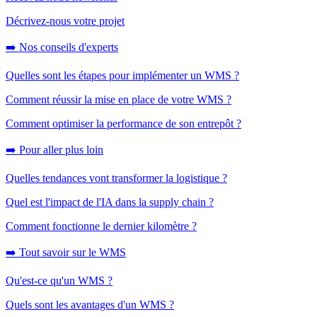
Décrivez-nous votre projet
➡️ Nos conseils d'experts
Quelles sont les étapes pour implémenter un WMS ?
Comment réussir la mise en place de votre WMS ?
Comment optimiser la performance de son entrepôt ?
➡️ Pour aller plus loin
Quelles tendances vont transformer la logistique ?
Quel est l'impact de l'IA dans la supply chain ?
Comment fonctionne le dernier kilomètre ?
➡️ Tout savoir sur le WMS
Qu'est-ce qu'un WMS ?
Quels sont les avantages d'un WMS ?