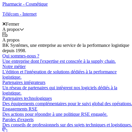
Pharmacie - Cosmétique
Télécom - Internet
Fermer
A propos
A propos
BK Systèmes, une entreprise au service de la performance logistique
depuis 1998.
Qui sommes-nous ?
Une entreprise dont l'expertise est conscrée à la supply chain.
Notre métier
L'édition et l'intégration de solutions dédiées à la performance
logistique.
Partenaires intégrateurs
Un réseau de partenaires qui intègrent nos logiciels dédiés à la
logistique.
Partenaires technologiques
Des équipements complémentaires pour le suivi global des opérations
Engagements RSE
Des actions pour répondre à une politique RSE engagée.
Paroles d'experts
Des conseils de professionnels sur des sujets techniques et logistiques.