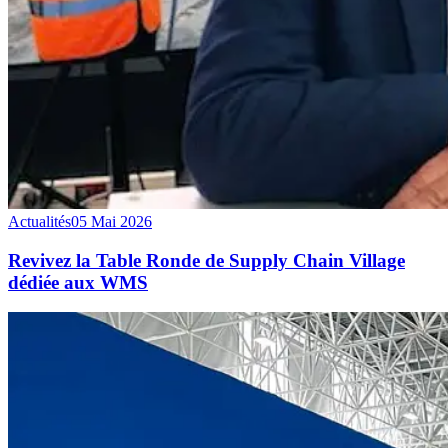
Actualités
05 Mai 2026
Revivez la Table Ronde de Supply Chain Village
dédiée aux WMS