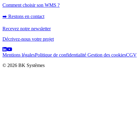
Comment choisir son WMS ?
➡️ Restons en contact
Recevez notre newsletter
Décrivez-nous votre projet
Mentions légales
Politique de confidentialité
Gestion des cookies
CGV
© 2026 BK Systèmes