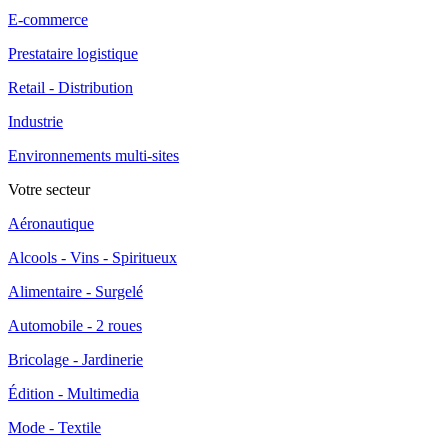
E-commerce
Prestataire logistique
Retail - Distribution
Industrie
Environnements multi-sites
Votre secteur
Aéronautique
Alcools - Vins - Spiritueux
Alimentaire - Surgelé
Automobile - 2 roues
Bricolage - Jardinerie
Édition - Multimedia
Mode - Textile