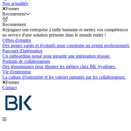
Nos actualités
Fermer
Recrutement
Recrutement
Rejoignez une entreprise à taille humaine et mettez vos compétences
au service d'une solution présente dans le monde entier !
Offres d'emploi
Des postes variés et évolutifs pour construire un avenir professionnel.
Parcours d'intégration
Un onboarding pensé pour garantir une intégration réussie.
Portraits de collaborateurs
Des témoignages pour illustrer les métiers chez BK Systèmes.
Vie d'entreprise
La culture d'entreprise et les valeurs partagés par les collaborateurs.
Fermer
Contact
Nos produits