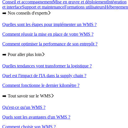
Conseil et accompagnement
Mise en œuvre et déploiement
Intégration
et interface
Support et maintenance
Formations utilisateurs
Hébergemen
➡️ Nos conseils d'experts
Quelles sont les étapes pour implémenter un WMS ?
Comment réussir la mise en place de votre WMS ?
Comment optimiser la performance de son entrepôt ?
➡️ Pour aller plus loin
Quelles tendances vont transformer la logistique ?
Quel est l'impact de l'IA dans la supply chain ?
Comment fonctionne le dernier kilomètre ?
➡️ Tout savoir sur le WMS
Qu'est-ce qu'un WMS ?
Quels sont les avantages d'un WMS ?
Comment choisir son WMS ?