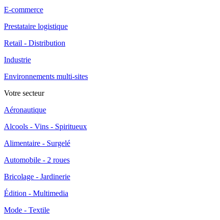
E-commerce
Prestataire logistique
Retail - Distribution
Industrie
Environnements multi-sites
Votre secteur
Aéronautique
Alcools - Vins - Spiritueux
Alimentaire - Surgelé
Automobile - 2 roues
Bricolage - Jardinerie
Édition - Multimedia
Mode - Textile