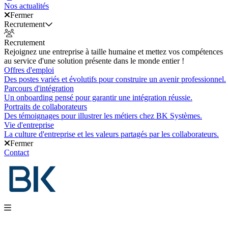
Nos actualités
Fermer
Recrutement
Recrutement
Rejoignez une entreprise à taille humaine et mettez vos compétences
au service d'une solution présente dans le monde entier !
Offres d'emploi
Des postes variés et évolutifs pour construire un avenir professionnel.
Parcours d'intégration
Un onboarding pensé pour garantir une intégration réussie.
Portraits de collaborateurs
Des témoignages pour illustrer les métiers chez BK Systèmes.
Vie d'entreprise
La culture d'entreprise et les valeurs partagés par les collaborateurs.
Fermer
Contact
Nos produits