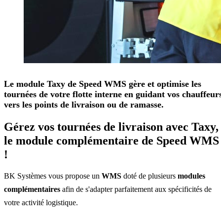
Le module Taxy de Speed WMS gère et optimise les
tournées de votre flotte interne en guidant vos chauffeur
vers les points de livraison ou de ramasse.
Gérez vos tournées de livraison avec Taxy,
le module complémentaire de Speed WMS
!
BK Systèmes vous propose un
WMS
doté de plusieurs
modules
complémentaires
afin de s'adapter parfaitement aux spécificités de
votre activité logistique.