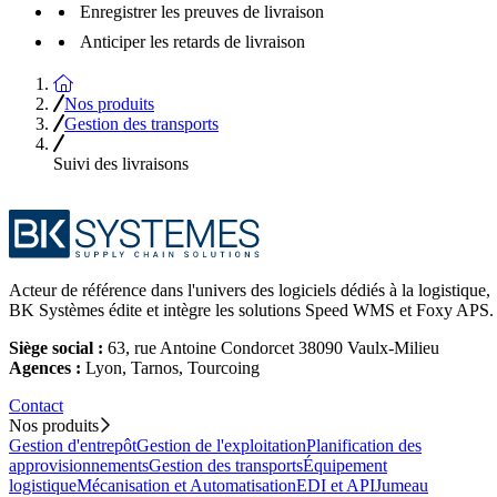
Enregistrer les preuves de livraison
Anticiper les retards de livraison
Accueil
Nos produits
Gestion des transports
Suivi des livraisons
Acteur de référence dans l'univers des logiciels dédiés à la logistique,
BK Systèmes édite et intègre les solutions Speed WMS et Foxy APS.
Siège social :
63, rue Antoine Condorcet 38090 Vaulx-Milieu
Agences :
Lyon, Tarnos, Tourcoing
Contact
Nos produits
Gestion d'entrepôt
Gestion de l'exploitation
Planification des
approvisionnements
Gestion des transports
Équipement
logistique
Mécanisation et Automatisation
EDI et API
Jumeau