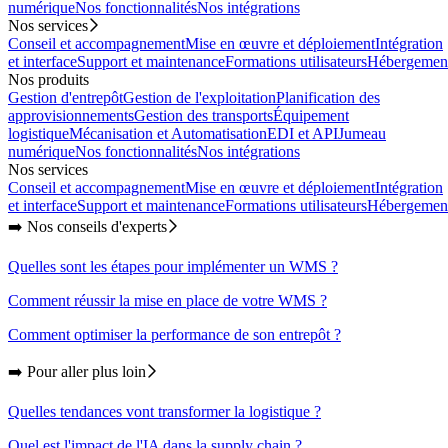
numérique
Nos fonctionnalités
Nos intégrations
Nos services
Conseil et accompagnement
Mise en œuvre et déploiement
Intégration
et interface
Support et maintenance
Formations utilisateurs
Hébergemen
Nos produits
Gestion d'entrepôt
Gestion de l'exploitation
Planification des
approvisionnements
Gestion des transports
Équipement
logistique
Mécanisation et Automatisation
EDI et API
Jumeau
numérique
Nos fonctionnalités
Nos intégrations
Nos services
Conseil et accompagnement
Mise en œuvre et déploiement
Intégration
et interface
Support et maintenance
Formations utilisateurs
Hébergemen
➡️ Nos conseils d'experts
Quelles sont les étapes pour implémenter un WMS ?
Comment réussir la mise en place de votre WMS ?
Comment optimiser la performance de son entrepôt ?
➡️ Pour aller plus loin
Quelles tendances vont transformer la logistique ?
Quel est l'impact de l'IA dans la supply chain ?