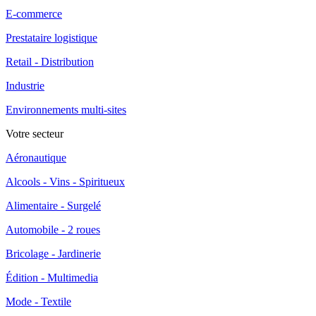
E-commerce
Prestataire logistique
Retail - Distribution
Industrie
Environnements multi-sites
Votre secteur
Aéronautique
Alcools - Vins - Spiritueux
Alimentaire - Surgelé
Automobile - 2 roues
Bricolage - Jardinerie
Édition - Multimedia
Mode - Textile