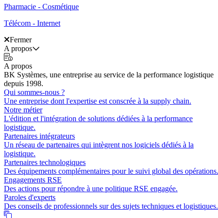
Pharmacie - Cosmétique
Télécom - Internet
Fermer
A propos
A propos
BK Systèmes, une entreprise au service de la performance logistique
depuis 1998.
Qui sommes-nous ?
Une entreprise dont l'expertise est conscrée à la supply chain.
Notre métier
L'édition et l'intégration de solutions dédiées à la performance
logistique.
Partenaires intégrateurs
Un réseau de partenaires qui intègrent nos logiciels dédiés à la
logistique.
Partenaires technologiques
Des équipements complémentaires pour le suivi global des opérations
Engagements RSE
Des actions pour répondre à une politique RSE engagée.
Paroles d'experts
Des conseils de professionnels sur des sujets techniques et logistiques.